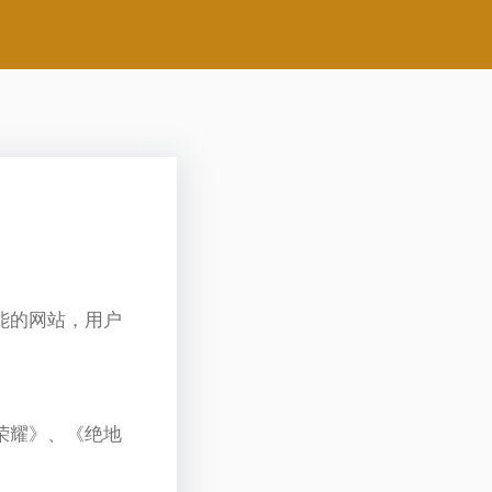
能的网站，用户
。
荣耀》、《绝地