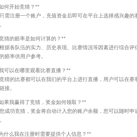
问：如何开始竞猜？**
只需注册一个账户，充值资金后即可在平台上选择感兴趣的
。
问：竞猜的赔率是如何计算的？**
根据各队伍的实力、历史表现、比赛情况等因素进行综合评
的赔率供用户参考。
问：我可以在哪里观看比赛直播？**
竞猜的比赛都可以在我们的平台上进行直播，用户可以在赛
链接。
*问：如果我赢得了竞猜，奖金如何领取？**
您成功竞猜，奖金将自动计入您的账户余额，您可以随时申
。
*问：为什么我在注册时需要提供个人信息？**