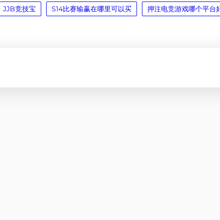
JJB竞技宝
S14比赛输赢在哪里可以买
押注电竞游戏哪个平台