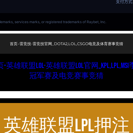
首页–雷竞技-雷竞技官网_DOTA2,LOL,CSGO电竞及体育赛事竞猜
–英雄联盟LOL-英雄联盟LOL官网_KPL,LPL,MS
冠军赛及电竞赛事竞猜
首页
雷竞技竞猜
雷竞技押注
雷竞技官网
雷竞技投注
英雄联盟lpl押注