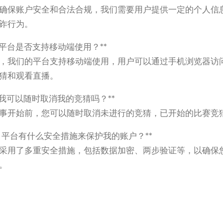
确保账户安全和合法合规，我们需要用户提供一定的个人信
诈行为。
问：平台是否支持移动端使用？**
，我们的平台支持移动端使用，用户可以通过手机浏览器访
猜和观看直播。
问：我可以随时取消我的竞猜吗？**
事开始前，您可以随时取消未进行的竞猜，已开始的比赛竞
*问：平台有什么安全措施来保护我的账户？**
采用了多重安全措施，包括数据加密、两步验证等，以确保
。