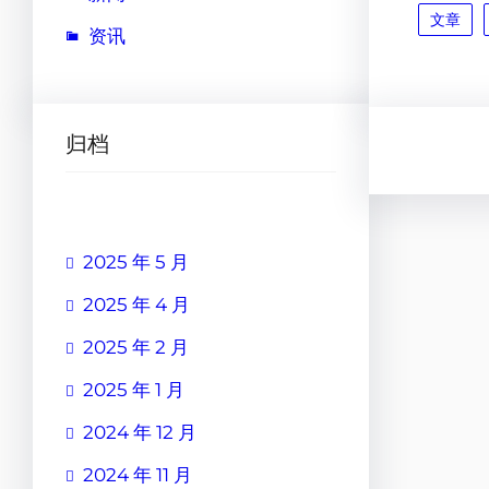
文章
资讯
归档
2025 年 5 月
2025 年 4 月
2025 年 2 月
2025 年 1 月
2024 年 12 月
2024 年 11 月