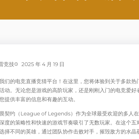
雷竞技
2025 年 4 月 19 日
我们的电竞直播竞猜平台！在这里，您将体验到关于多款热
活动。无论您是游戏的高阶玩家，还是刚刚入门的电竞爱好
您提供丰富的信息和有趣的互动。
畏契约（League of Legends）作为全球最受欢迎的多
深度的策略性和快速的游戏节奏吸引了无数玩家。在这个五
选择不同的英雄，通过团队协作击败对手，摧毁敌方的水晶