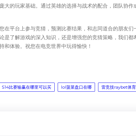
庞大的玩家基础。通过英雄的选择与战术的配合，团队协作
您在平台上参与竞猜，预测比赛结果，和志同道合的朋友们
论是了解游戏的深入知识，还是增强您的竞猜策略，我们都
持和体验。祝您在电竞世界中玩得愉快！
S14比赛输赢在哪里可以买
lol菠菜盘口在哪
雷竞技raybet体