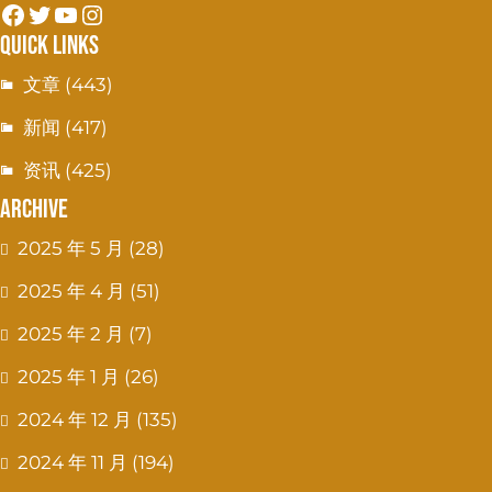
Facebook
Twitter
YouTube
Instagram
Quick Links
文章
(443)
新闻
(417)
资讯
(425)
Archive
2025 年 5 月
(28)
2025 年 4 月
(51)
2025 年 2 月
(7)
2025 年 1 月
(26)
2024 年 12 月
(135)
2024 年 11 月
(194)