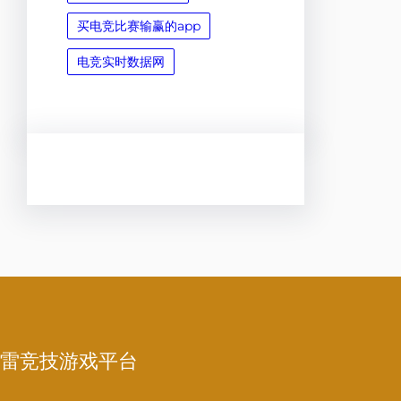
买电竞比赛输赢的app
电竞实时数据网
雷竞技游戏平台