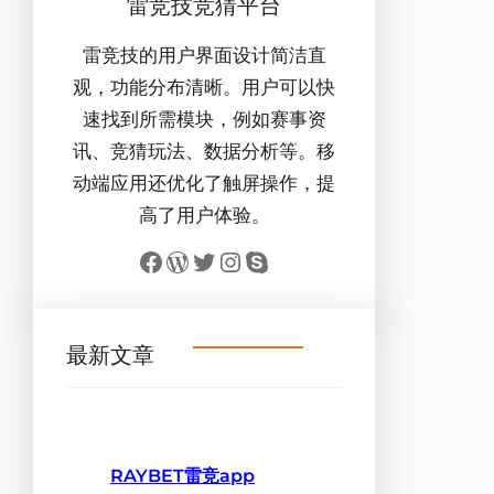
雷竞技竞猜平台
雷竞技的用户界面设计简洁直
观，功能分布清晰。用户可以快
速找到所需模块，例如赛事资
讯、竞猜玩法、数据分析等。移
动端应用还优化了触屏操作，提
高了用户体验。
Facebook
WordPress
Twitter
Instagram
Skype
最新文章
RAYBET雷竞app