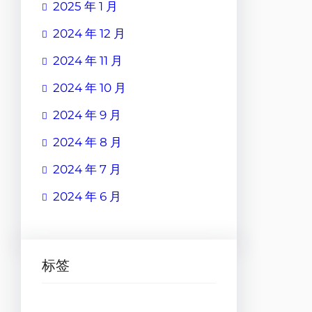
2025 年 1 月
2024 年 12 月
2024 年 11 月
2024 年 10 月
2024 年 9 月
2024 年 8 月
2024 年 7 月
2024 年 6 月
标签