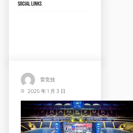
Social Links
Facebook
Twitter
LinkedIn
Instagram
雷竞技
2025 年 1 月 3 日