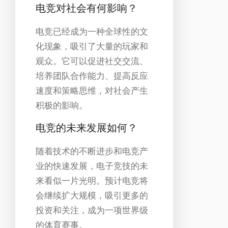
电竞对社会有何影响？
电竞已经成为一种全球性的文
化现象，吸引了大量的玩家和
观众。它可以促进社交交流、
培养团队合作能力、提高反应
速度和策略思维，对社会产生
积极的影响。
电竞的未来发展如何？
随着技术的不断进步和电竞产
业的快速发展，电子竞技的未
来看似一片光明。预计电竞将
会继续扩大规模，吸引更多的
投资和关注，成为一项世界级
的体育赛事。