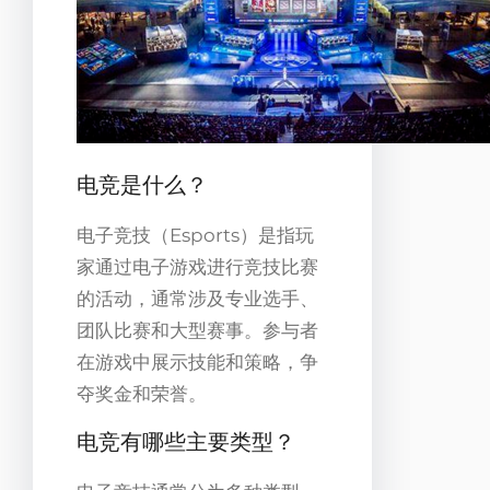
电竞是什么？
电子竞技（Esports）是指玩
家通过电子游戏进行竞技比赛
的活动，通常涉及专业选手、
团队比赛和大型赛事。参与者
在游戏中展示技能和策略，争
夺奖金和荣誉。
电竞有哪些主要类型？