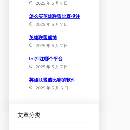
2025 年 5 月 7 日
怎么买英雄联盟比赛投注
2025 年 5 月 7 日
英雄联盟赌博
2025 年 5 月 7 日
lol押注哪个平台
2025 年 5 月 7 日
英雄联盟赌比赛的软件
2025 年 5 月 6 日
文章分类