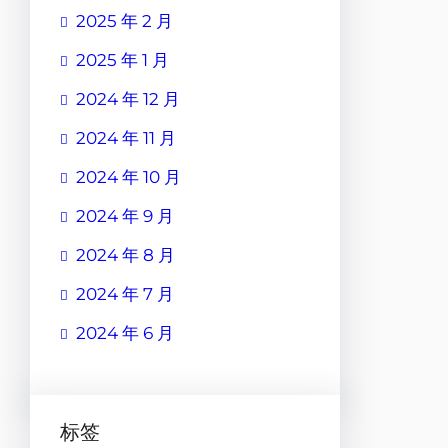
2025 年 2 月
2025 年 1 月
2024 年 12 月
2024 年 11 月
2024 年 10 月
2024 年 9 月
2024 年 8 月
2024 年 7 月
2024 年 6 月
标签