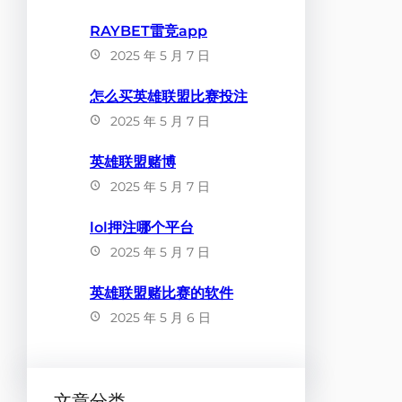
RAYBET雷竞app
2025 年 5 月 7 日
怎么买英雄联盟比赛投注
2025 年 5 月 7 日
英雄联盟赌博
2025 年 5 月 7 日
lol押注哪个平台
2025 年 5 月 7 日
英雄联盟赌比赛的软件
2025 年 5 月 6 日
文章分类