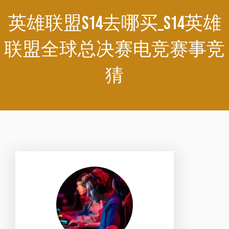
英雄联盟S14去哪买_S14英雄
联盟全球总决赛电竞赛事竞
猜