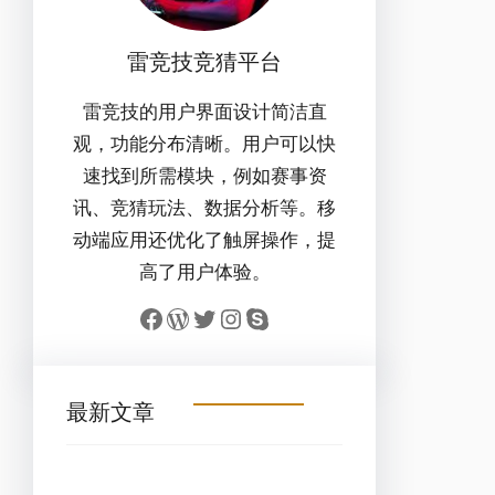
雷竞技竞猜平台
雷竞技的用户界面设计简洁直
观，功能分布清晰。用户可以快
速找到所需模块，例如赛事资
讯、竞猜玩法、数据分析等。移
动端应用还优化了触屏操作，提
高了用户体验。
Facebook
WordPress
Twitter
Instagram
Skype
最新文章