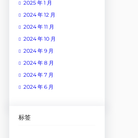
2025 年 1 月
2024 年 12 月
2024 年 11 月
2024 年 10 月
2024 年 9 月
2024 年 8 月
2024 年 7 月
2024 年 6 月
标签