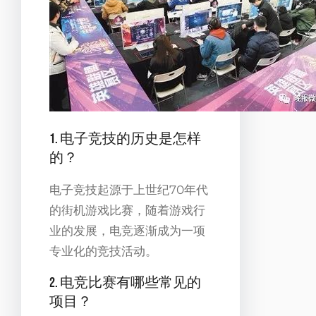
1. 电子竞技的历史是怎样
的？
电子竞技起源于上世纪70年代
的街机游戏比赛，随着游戏行
业的发展，电竞逐渐成为一项
专业化的竞技活动。
2. 电竞比赛有哪些常见的
项目？