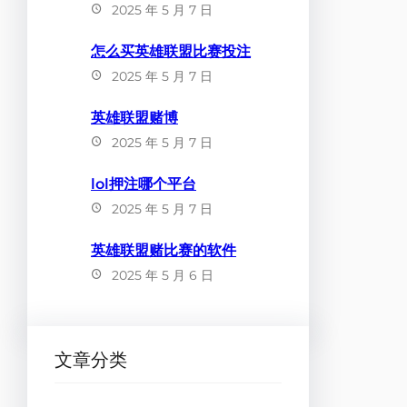
2025 年 5 月 7 日
怎么买英雄联盟比赛投注
2025 年 5 月 7 日
英雄联盟赌博
2025 年 5 月 7 日
lol押注哪个平台
2025 年 5 月 7 日
英雄联盟赌比赛的软件
2025 年 5 月 6 日
文章分类