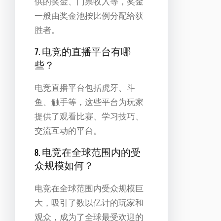
供的奖金、门票收入等，奖金
一般由奖金池按比例分配给获
胜者。
7. 电竞的直播平台有哪
些？
电竞直播平台包括虎牙、斗
鱼、触手等，这些平台为玩家
提供了观看比赛、学习技巧、
交流互动的平台。
8. 电竞在全球范围内的受
众规模如何？
电竞在全球范围内受众规模巨
大，吸引了数以亿计的玩家和
观众，成为了全球最受欢迎的