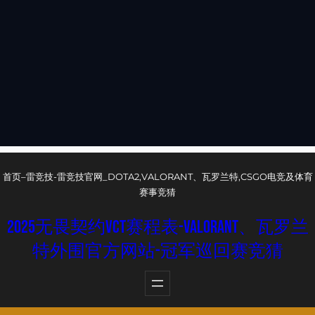
首页–雷竞技-雷竞技官网_DOTA2,VALORANT、瓦罗兰特,CSGO电竞及体育
赛事竞猜
2025无畏契约VCT赛程表-VALORANT、瓦罗兰
特外围官方网站-冠军巡回赛竞猜