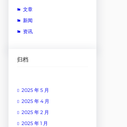
文章
新闻
资讯
归档
2025 年 5 月
2025 年 4 月
2025 年 2 月
2025 年 1 月