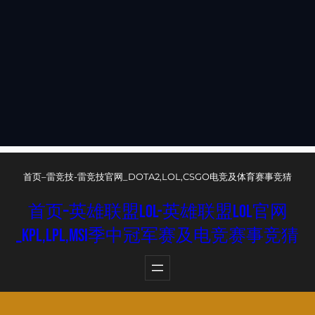
首页–雷竞技-雷竞技官网_DOTA2,LOL,CSGO电竞及体育赛事竞猜
首页–英雄联盟LOL-英雄联盟LOL官网
_KPL,LPL,MSI季中冠军赛及电竞赛事竞猜