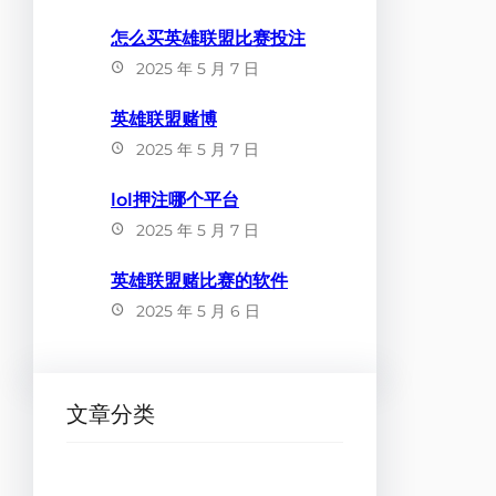
怎么买英雄联盟比赛投注
2025 年 5 月 7 日
英雄联盟赌博
2025 年 5 月 7 日
lol押注哪个平台
2025 年 5 月 7 日
英雄联盟赌比赛的软件
2025 年 5 月 6 日
文章分类