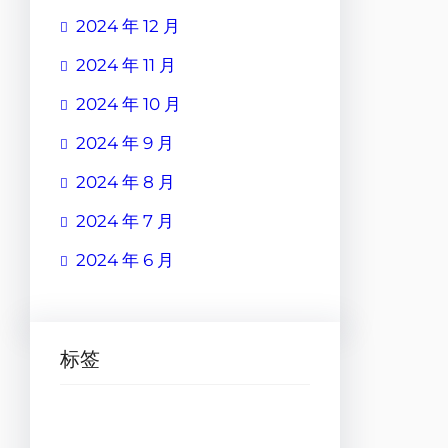
2024 年 12 月
2024 年 11 月
2024 年 10 月
2024 年 9 月
2024 年 8 月
2024 年 7 月
2024 年 6 月
标签