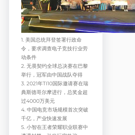
1. 美国总统拜登签署行政命
令，要求调查电子竞技行业劳
动条件
2. 无畏契约全球总决赛在巴黎
举行，冠军由中国战队夺得
3. 2021年TI10国际邀请赛在瑞
典斯德哥尔摩进行，总奖金超
过4000万美元
4. 中国电竞市场规模首次突破
千亿，产业快速发展
5. 小智在王者荣耀职业联赛中