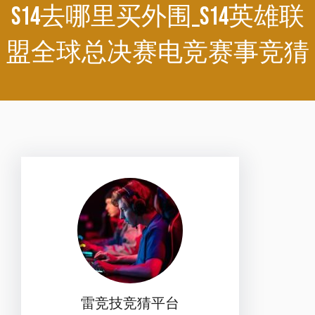
S14去哪里买外围_S14英雄联
盟全球总决赛电竞赛事竞猜
雷竞技竞猜平台