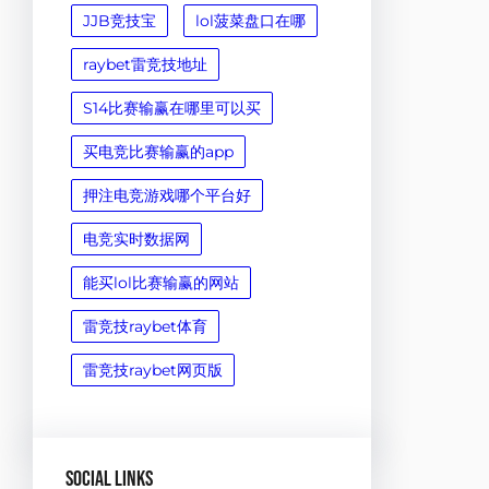
JJB竞技宝
lol菠菜盘口在哪
raybet雷竞技地址
S14比赛输赢在哪里可以买
买电竞比赛输赢的app
押注电竞游戏哪个平台好
电竞实时数据网
能买lol比赛输赢的网站
雷竞技raybet体育
雷竞技raybet网页版
Social Links