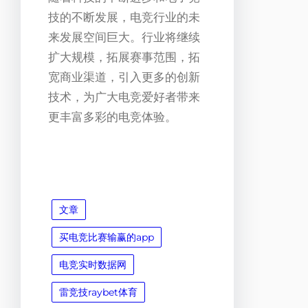
技的不断发展，电竞行业的未
来发展空间巨大。行业将继续
扩大规模，拓展赛事范围，拓
宽商业渠道，引入更多的创新
技术，为广大电竞爱好者带来
更丰富多彩的电竞体验。
文章
买电竞比赛输赢的app
电竞实时数据网
雷竞技raybet体育