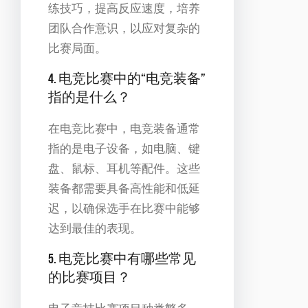
练技巧，提高反应速度，培养
团队合作意识，以应对复杂的
比赛局面。
4. 电竞比赛中的“电竞装备”
指的是什么？
在电竞比赛中，电竞装备通常
指的是电子设备，如电脑、键
盘、鼠标、耳机等配件。这些
装备都需要具备高性能和低延
迟，以确保选手在比赛中能够
达到最佳的表现。
5. 电竞比赛中有哪些常见
的比赛项目？