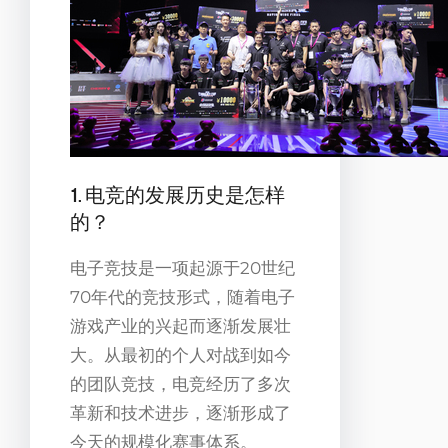
1. 电竞的发展历史是怎样
的？
电子竞技是一项起源于20世纪
70年代的竞技形式，随着电子
游戏产业的兴起而逐渐发展壮
大。从最初的个人对战到如今
的团队竞技，电竞经历了多次
革新和技术进步，逐渐形成了
今天的规模化赛事体系。