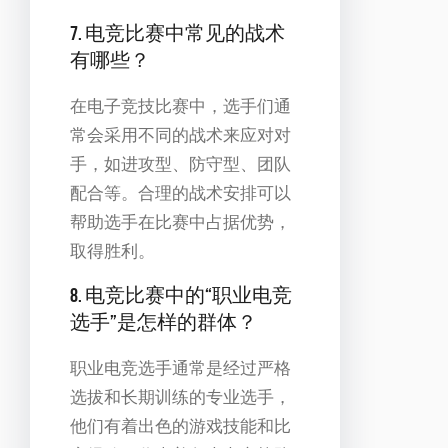
7. 电竞比赛中常见的战术
有哪些？
在电子竞技比赛中，选手们通
常会采用不同的战术来应对对
手，如进攻型、防守型、团队
配合等。合理的战术安排可以
帮助选手在比赛中占据优势，
取得胜利。
8. 电竞比赛中的“职业电竞
选手”是怎样的群体？
职业电竞选手通常是经过严格
选拔和长期训练的专业选手，
他们有着出色的游戏技能和比