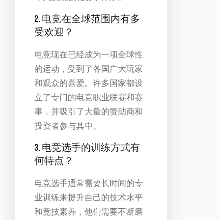
2. 电竞在全球范围内有多
受欢迎？
电竞现在已经成为一项全球性
的运动，受到了各国广大玩家
和观众的喜爱。许多国家都设
立了专门的电竞职业联赛和赛
事，并吸引了大量的赞助商和
投资者参与其中。
3. 电竞选手的训练方式有
何特点？
电竞选手通常需要长时间的专
业训练来提升自己的技术水平
和竞技素养，他们需要不断磨