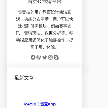
雷竞技竞猜平台
雷竞技的用户界面设计简洁直
观，功能分布清晰。用户可以快
速找到所需模块，例如赛事资
讯、竞猜玩法、数据分析等。移
动端应用还优化了触屏操作，提
高了用户体验。
Facebook
WordPress
Twitter
Instagram
Skype
最新文章
RAYBET雷竞app