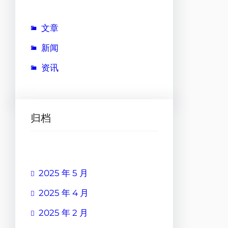
文章
新闻
资讯
归档
2025 年 5 月
2025 年 4 月
2025 年 2 月