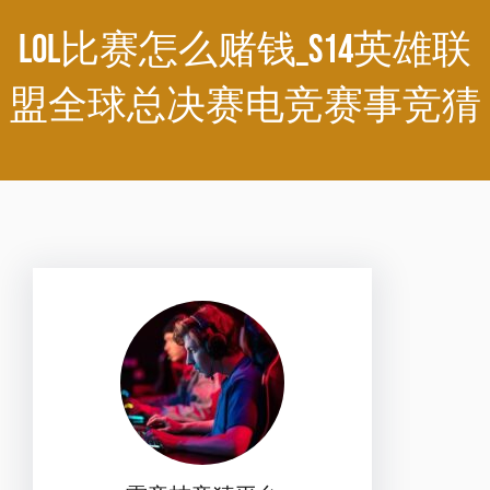
LOL比赛怎么赌钱_S14英雄联
盟全球总决赛电竞赛事竞猜