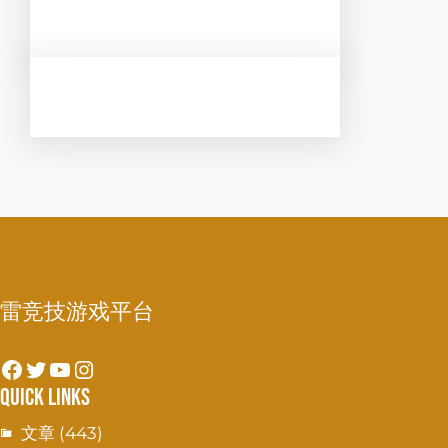
雷竞技游戏平台
Facebook
Twitter
YouTube
Instagram
Quick Links
文章
(443)