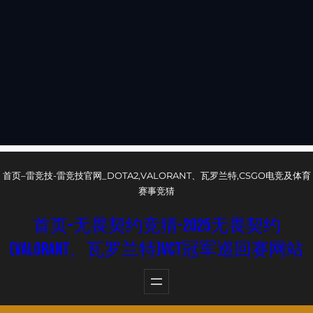
首页–雷竞技-雷竞技官网_DOTA2,VALORANT、瓦罗兰特,CSGO电竞及体育
赛事竞猜
首页–无畏契约竞猜-2025无畏契约
(VALORANT、瓦罗兰特)VCT冠军巡回赛网站