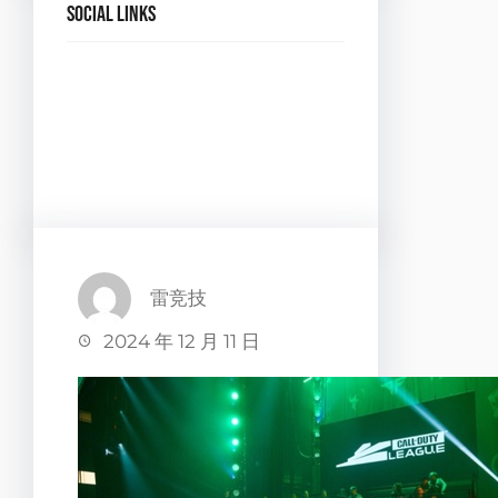
Social Links
Facebook
Twitter
LinkedIn
Instagram
雷竞技
2024 年 12 月 11 日