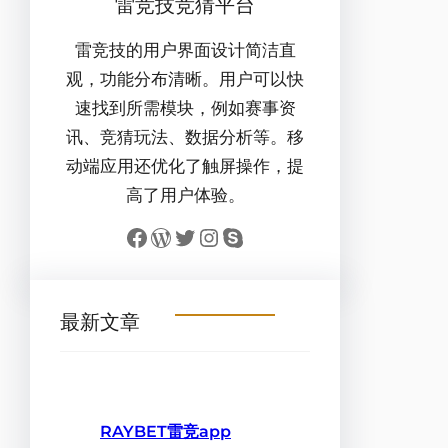
雷竞技竞猜平台
雷竞技的用户界面设计简洁直
观，功能分布清晰。用户可以快
速找到所需模块，例如赛事资
讯、竞猜玩法、数据分析等。移
动端应用还优化了触屏操作，提
高了用户体验。
Facebook
WordPress
Twitter
Instagram
Skype
最新文章
RAYBET雷竞app