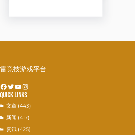
雷竞技游戏平台
Facebook
Twitter
YouTube
Instagram
Quick Links
文章
(443)
新闻
(417)
资讯
(425)