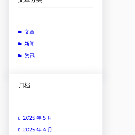
文章
新闻
资讯
归档
2025 年 5 月
2025 年 4 月