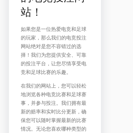
站！
如果您是一位热爱电竞和足球
的玩家，那么我们的电竞投注
网站绝对是您不容错过的选
择！我们为您提供安全、可靠
的投注平台，让您尽情享受电
竞和足球比赛的乐趣。
在我们的网站上，您可以轻松
地浏览各种电竞比赛和足球赛
事，并参与投注。我们拥有最
新的赔率和实时比分更新，确
保您可以随时掌握最新的比赛
情况。无论您喜欢哪种类型的