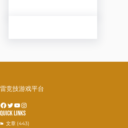
雷竞技游戏平台
Facebook
Twitter
YouTube
Instagram
Quick Links
文章
(443)