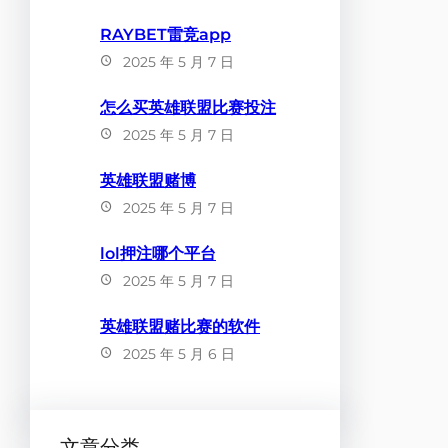
RAYBET雷竞app
2025 年 5 月 7 日
怎么买英雄联盟比赛投注
2025 年 5 月 7 日
英雄联盟赌博
2025 年 5 月 7 日
lol押注哪个平台
2025 年 5 月 7 日
英雄联盟赌比赛的软件
2025 年 5 月 6 日
文章分类