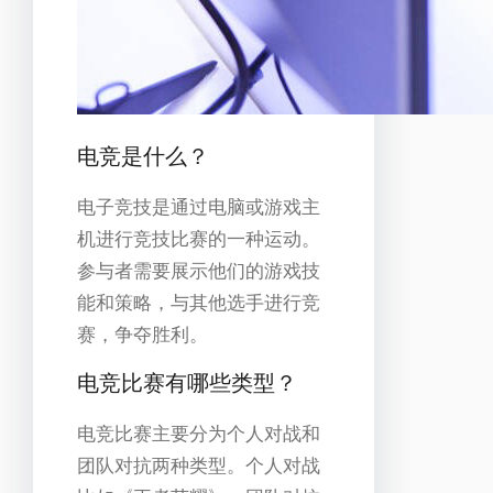
电竞是什么？
电子竞技是通过电脑或游戏主
机进行竞技比赛的一种运动。
参与者需要展示他们的游戏技
能和策略，与其他选手进行竞
赛，争夺胜利。
电竞比赛有哪些类型？
电竞比赛主要分为个人对战和
团队对抗两种类型。个人对战