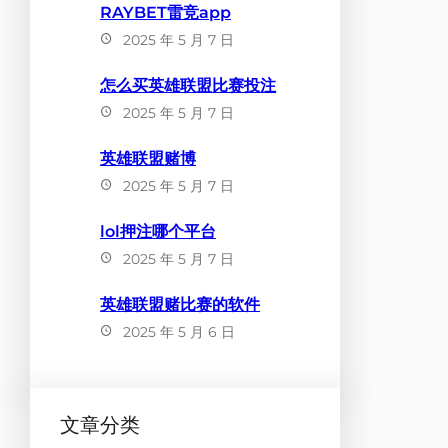
RAYBET雷竞app
2025 年 5 月 7 日
怎么买英雄联盟比赛投注
2025 年 5 月 7 日
英雄联盟赌博
2025 年 5 月 7 日
lol押注哪个平台
2025 年 5 月 7 日
英雄联盟赌比赛的软件
2025 年 5 月 6 日
文章分类