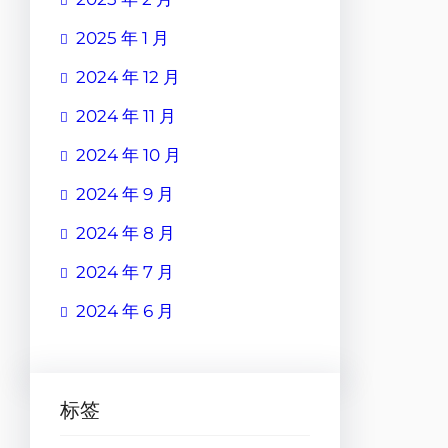
2025 年 1 月
2024 年 12 月
2024 年 11 月
2024 年 10 月
2024 年 9 月
2024 年 8 月
2024 年 7 月
2024 年 6 月
标签