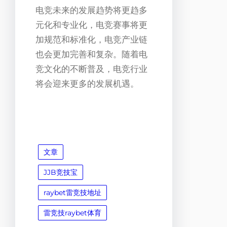
电竞未来的发展趋势将更趋多
元化和专业化，电竞赛事将更
加规范和标准化，电竞产业链
也会更加完善和复杂。随着电
竞文化的不断普及，电竞行业
将会迎来更多的发展机遇。
文章
JJB竞技宝
raybet雷竞技地址
雷竞技raybet体育