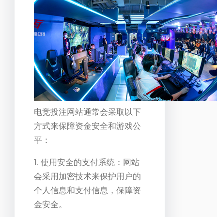
电竞投注网站通常会采取以下
方式来保障资金安全和游戏公
平：
1. 使用安全的支付系统：网站
会采用加密技术来保护用户的
个人信息和支付信息，保障资
金安全。