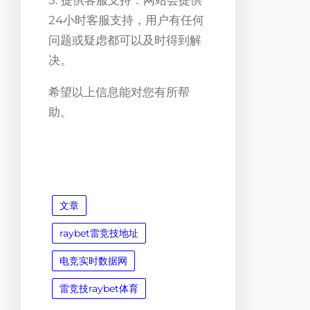
24小时客服支持，用户有任何
问题或疑虑都可以及时得到解
决。
希望以上信息能对您有所帮
助。
文章
raybet雷竞技地址
电竞实时数据网
雷竞技raybet体育