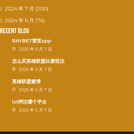
2024 年 7 月
(200)
2024 年 6 月
(74)
Recent Blog
RAYBET雷竞app
2025 年 5 月 7 日
怎么买英雄联盟比赛投注
2025 年 5 月 7 日
英雄联盟赌博
2025 年 5 月 7 日
lol押注哪个平台
2025 年 5 月 7 日