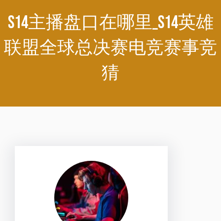
S14主播盘口在哪里_S14英雄
联盟全球总决赛电竞赛事竞
猜