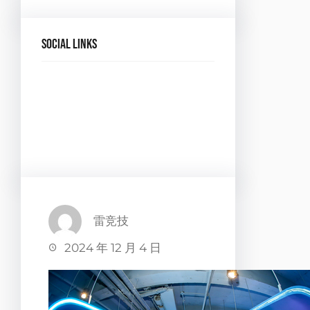
Social Links
Facebook
Twitter
LinkedIn
Instagram
雷竞技
2024 年 12 月 4 日