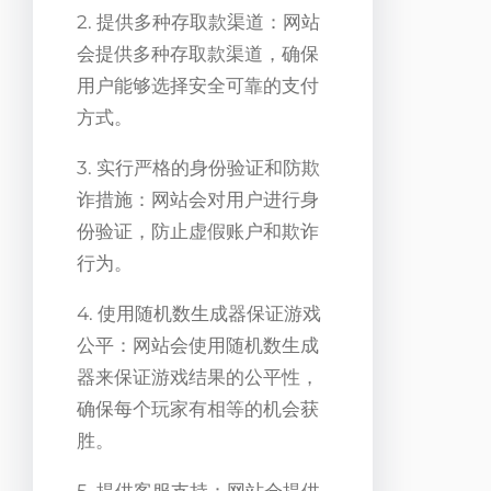
2. 提供多种存取款渠道：网站
会提供多种存取款渠道，确保
用户能够选择安全可靠的支付
方式。
3. 实行严格的身份验证和防欺
诈措施：网站会对用户进行身
份验证，防止虚假账户和欺诈
行为。
4. 使用随机数生成器保证游戏
公平：网站会使用随机数生成
器来保证游戏结果的公平性，
确保每个玩家有相等的机会获
胜。
5. 提供客服支持：网站会提供