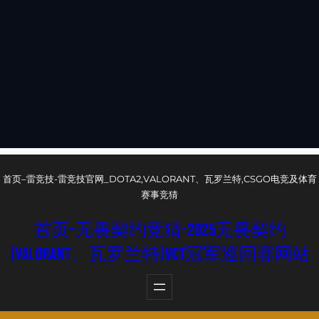
首页–雷竞技-雷竞技官网_DOTA2,VALORANT、瓦罗兰特,CSGO电竞及体育
赛事竞猜
首页–无畏契约竞猜-2025无畏契约
(VALORANT、瓦罗兰特)VCT冠军巡回赛网站