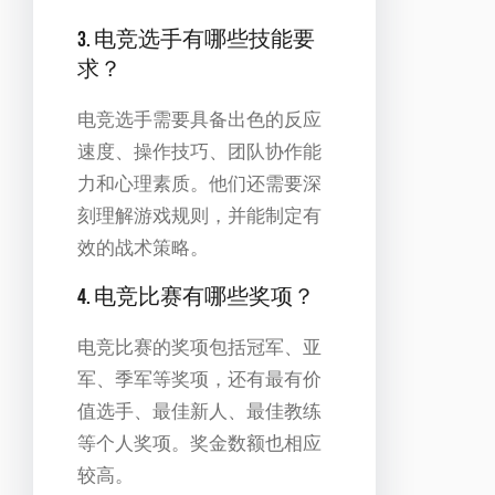
3. 电竞选手有哪些技能要
求？
电竞选手需要具备出色的反应
速度、操作技巧、团队协作能
力和心理素质。他们还需要深
刻理解游戏规则，并能制定有
效的战术策略。
4. 电竞比赛有哪些奖项？
电竞比赛的奖项包括冠军、亚
军、季军等奖项，还有最有价
值选手、最佳新人、最佳教练
等个人奖项。奖金数额也相应
较高。