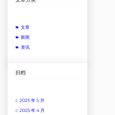
文章
新闻
资讯
归档
2025 年 5 月
2025 年 4 月