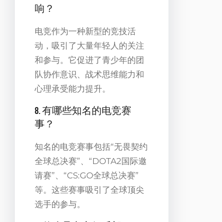
响？
电竞作为一种新型的竞技活
动，吸引了大量年轻人的关注
和参与。它促进了青少年的团
队协作意识、战术思维能力和
心理承受能力提升。
8. 有哪些知名的电竞赛
事？
知名的电竞赛事包括“无畏契约
全球总决赛”、“DOTA2国际邀
请赛”、“CS:GO全球总决赛”
等。这些赛事吸引了全球顶尖
选手的参与。