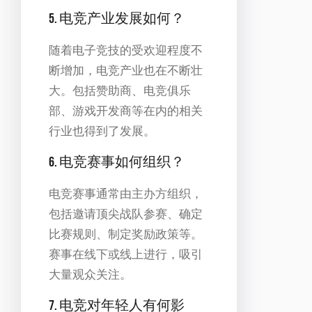
5. 电竞产业发展如何？
随着电子竞技的受欢迎程度不
断增加，电竞产业也在不断壮
大。包括赞助商、电竞俱乐
部、游戏开发商等在内的相关
行业也得到了发展。
6. 电竞赛事如何组织？
电竞赛事通常由主办方组织，
包括邀请顶尖战队参赛、确定
比赛规则、制定奖励政策等。
赛事在线下或线上进行，吸引
大量观众关注。
7. 电竞对年轻人有何影