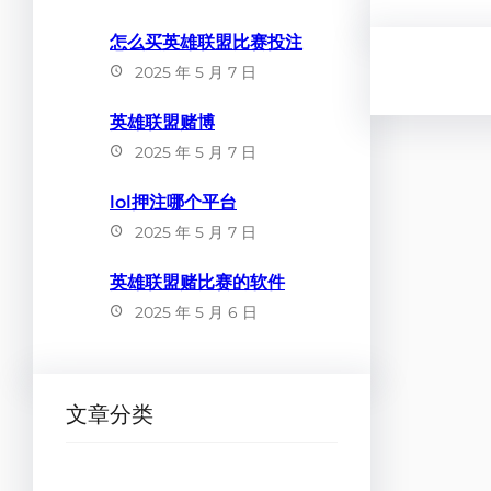
怎么买英雄联盟比赛投注
2025 年 5 月 7 日
英雄联盟赌博
2025 年 5 月 7 日
lol押注哪个平台
2025 年 5 月 7 日
英雄联盟赌比赛的软件
2025 年 5 月 6 日
文章分类