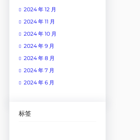
2024 年 12 月
2024 年 11 月
2024 年 10 月
2024 年 9 月
2024 年 8 月
2024 年 7 月
2024 年 6 月
标签