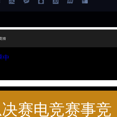
事竞猜
I季中
全球总决赛电竞赛事竞