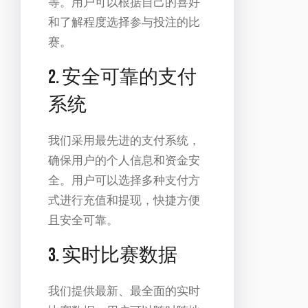
等。用户可以根据自己的喜好
和了解程度选择参与投注的比
赛。
2. 安全可靠的支付
系统
我们采用最先进的支付系统，
确保用户的个人信息和资金安
全。用户可以选择多种支付方
式进行充值和提现，快捷方便
且安全可靠。
3. 实时比赛数据
我们提供最新、最全面的实时