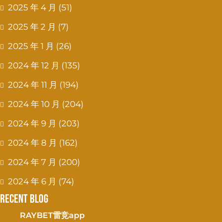
2025 年 4 月
(51)
2025 年 2 月
(7)
2025 年 1 月
(26)
2024 年 12 月
(135)
2024 年 11 月
(194)
2024 年 10 月
(204)
2024 年 9 月
(203)
2024 年 8 月
(162)
2024 年 7 月
(200)
2024 年 6 月
(74)
Recent Blog
RAYBET雷竞app