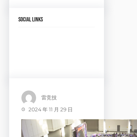
Social Links
Facebook
Twitter
LinkedIn
Instagram
雷竞技
2024 年 11 月 29 日