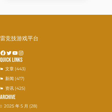
雷竞技游戏平台
Facebook
Twitter
YouTube
Instagram
Quick Links
文章
(443)
新闻
(417)
资讯
(425)
Archive
2025 年 5 月
(28)