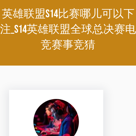
英雄联盟S14比赛哪儿可以下
注_S14英雄联盟全球总决赛电
竞赛事竞猜