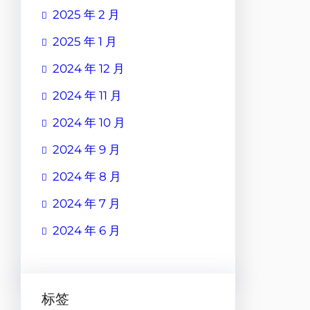
2025 年 2 月
2025 年 1 月
2024 年 12 月
2024 年 11 月
2024 年 10 月
2024 年 9 月
2024 年 8 月
2024 年 7 月
2024 年 6 月
标签