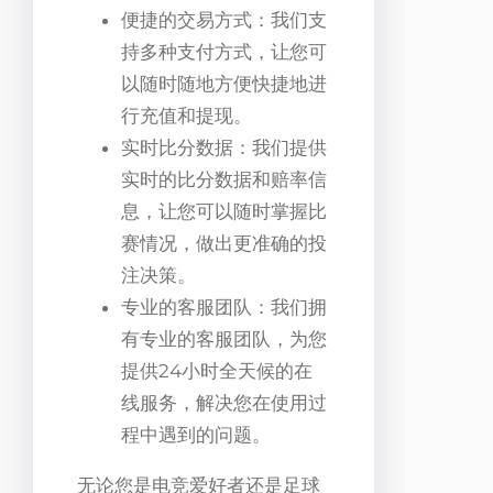
便捷的交易方式：我们支
持多种支付方式，让您可
以随时随地方便快捷地进
行充值和提现。
实时比分数据：我们提供
实时的比分数据和赔率信
息，让您可以随时掌握比
赛情况，做出更准确的投
注决策。
专业的客服团队：我们拥
有专业的客服团队，为您
提供24小时全天候的在
线服务，解决您在使用过
程中遇到的问题。
无论您是电竞爱好者还是足球