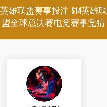
英雄联盟赛事投注_S14英雄联
盟全球总决赛电竞赛事竞猜