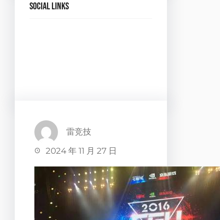
Social Links
Facebook
Twitter
LinkedIn
Instagram
雷竞技
2024 年 11 月 27 日