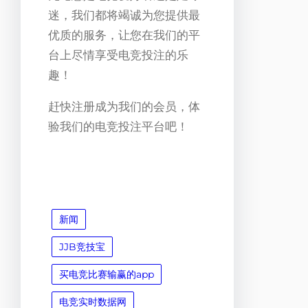
迷，我们都将竭诚为您提供最
优质的服务，让您在我们的平
台上尽情享受电竞投注的乐
趣！
赶快注册成为我们的会员，体
验我们的电竞投注平台吧！
新闻
JJB竞技宝
买电竞比赛输赢的app
电竞实时数据网