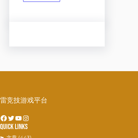
雷竞技游戏平台
Facebook
Twitter
YouTube
Instagram
Quick Links
文章
(443)