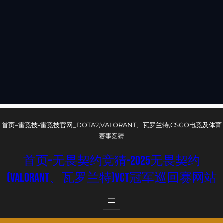
首页–雷竞技-雷竞技官网_DOTA2,VALORANT、瓦罗兰特,CSGO电竞及体育
赛事竞猜
首页–无畏契约竞猜-2025无畏契约
(VALORANT、瓦罗兰特)VCT冠军巡回赛网站