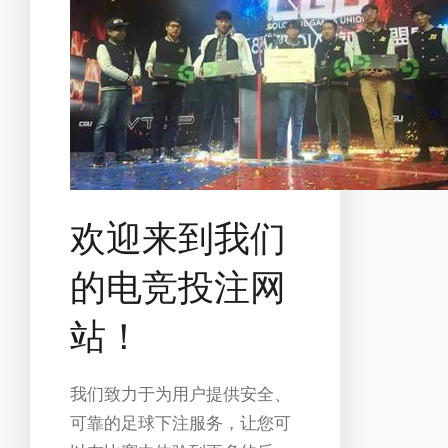
欢迎来到我们
的电竞投注网
站！
我们致力于为用户提供安全、
可靠的足球下注服务，让您可