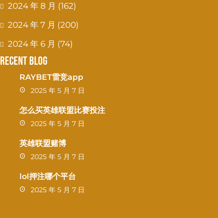
2024 年 8 月
(162)
2024 年 7 月
(200)
2024 年 6 月
(74)
Recent Blog
RAYBET雷竞app
2025 年 5 月 7 日
怎么买英雄联盟比赛投注
2025 年 5 月 7 日
英雄联盟赌博
2025 年 5 月 7 日
lol押注哪个平台
2025 年 5 月 7 日