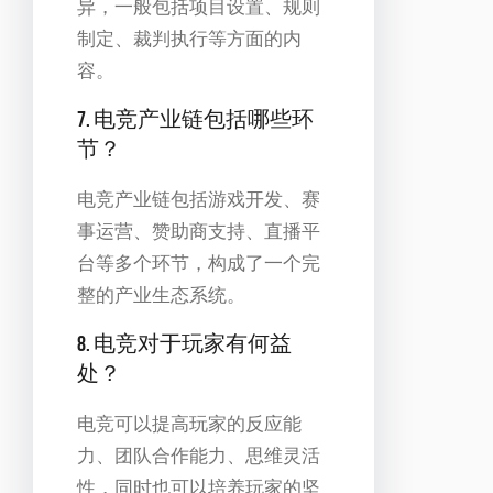
异，一般包括项目设置、规则
制定、裁判执行等方面的内
容。
7. 电竞产业链包括哪些环
节？
电竞产业链包括游戏开发、赛
事运营、赞助商支持、直播平
台等多个环节，构成了一个完
整的产业生态系统。
8. 电竞对于玩家有何益
处？
电竞可以提高玩家的反应能
力、团队合作能力、思维灵活
性，同时也可以培养玩家的坚