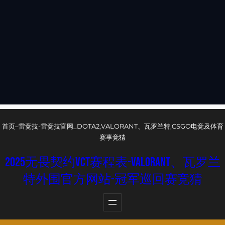
首页–雷竞技-雷竞技官网_DOTA2,VALORANT、瓦罗兰特,CSGO电竞及体育
赛事竞猜
2025无畏契约VCT赛程表-VALORANT、瓦罗兰
特外围官方网站-冠军巡回赛竞猜