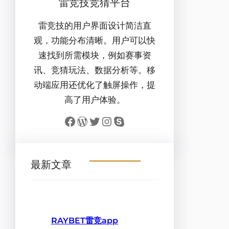
雷竞技竞猜平台
雷竞技的用户界面设计简洁直
观，功能分布清晰。用户可以快
速找到所需模块，例如赛事资
讯、竞猜玩法、数据分析等。移
动端应用还优化了触屏操作，提
高了用户体验。
Facebook
WordPress
Twitter
Instagram
Skype
最新文章
RAYBET雷竞app