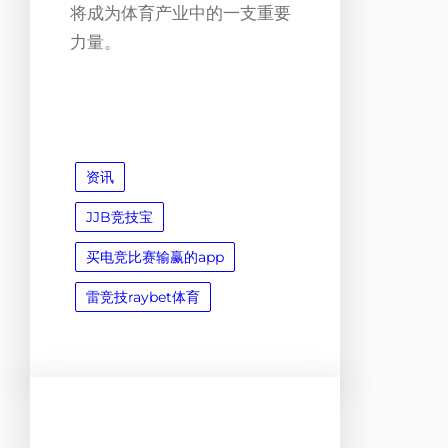
将成为体育产业中的一支重要
力量。
资讯
JJB竞技宝
买电竞比赛输赢的app
雷竞技raybet体育