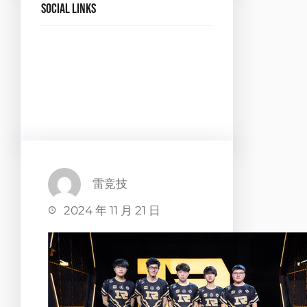
Social Links
Facebook
Twitter
LinkedIn
Instagram
雷竞技
2024 年 11 月 21 日