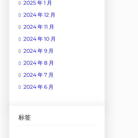
2025 年 1 月
2024 年 12 月
2024 年 11 月
2024 年 10 月
2024 年 9 月
2024 年 8 月
2024 年 7 月
2024 年 6 月
标签