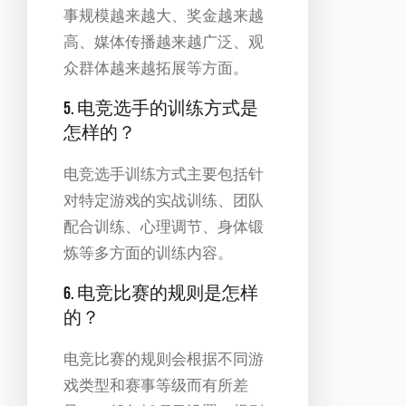
事规模越来越大、奖金越来越
高、媒体传播越来越广泛、观
众群体越来越拓展等方面。
5. 电竞选手的训练方式是
怎样的？
电竞选手训练方式主要包括针
对特定游戏的实战训练、团队
配合训练、心理调节、身体锻
炼等多方面的训练内容。
6. 电竞比赛的规则是怎样
的？
电竞比赛的规则会根据不同游
戏类型和赛事等级而有所差