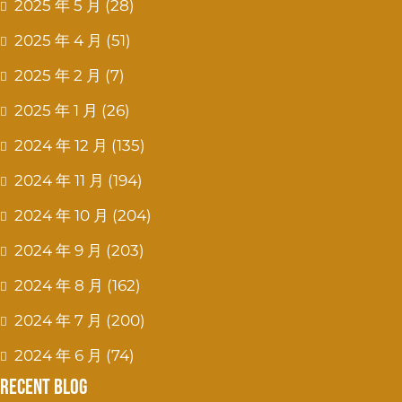
2025 年 5 月
(28)
2025 年 4 月
(51)
2025 年 2 月
(7)
2025 年 1 月
(26)
2024 年 12 月
(135)
2024 年 11 月
(194)
2024 年 10 月
(204)
2024 年 9 月
(203)
2024 年 8 月
(162)
2024 年 7 月
(200)
2024 年 6 月
(74)
Recent Blog