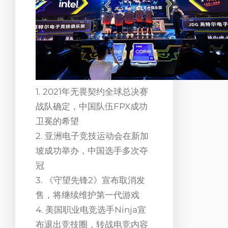
1. 2021年无畏契约全球总决赛
战队确定，中国队伍FPX成功
卫冕的希望
2. 亚洲电子竞技运动会在新加
坡成功举办，中国选手多次夺
冠
3. 《守望先锋2》宣布取消发
售，将继续维护第一代游戏
4. 美国职业电竞选手Ninja宣
布退出竞技圈，转战电竞内容