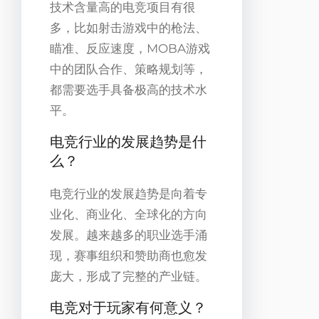
技术含量高的电竞项目有很
多，比如射击游戏中的枪法、
瞄准、反应速度，MOBA游戏
中的团队合作、策略规划等，
都需要选手具备极高的技术水
平。
电竞行业的发展趋势是什
么？
电竞行业的发展趋势是向着专
业化、商业化、全球化的方向
发展。越来越多的职业选手涌
现，赛事组织和赞助商也愈发
庞大，形成了完整的产业链。
电竞对于玩家有何意义？