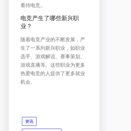
看待电竞。
电竞产生了哪些新兴职
业？
随着电竞产业的不断发展，产
生了一系列新兴职业，如职业
选手、游戏解说、赛事策划、
游戏直播等。这些职业为更多
热爱电竞的人提供了更多就业
机会。
资讯