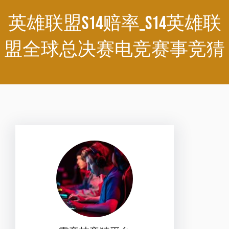
英雄联盟S14赔率_S14英雄联
盟全球总决赛电竞赛事竞猜