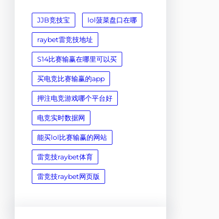
JJB竞技宝
lol菠菜盘口在哪
raybet雷竞技地址
S14比赛输赢在哪里可以买
买电竞比赛输赢的app
押注电竞游戏哪个平台好
电竞实时数据网
能买lol比赛输赢的网站
雷竞技raybet体育
雷竞技raybet网页版