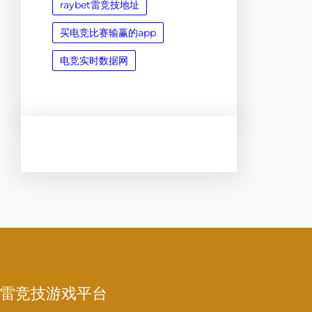
raybet雷竞技地址
买电竞比赛输赢的app
电竞实时数据网
雷竞技游戏平台