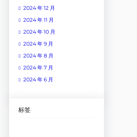
2024 年 12 月
2024 年 11 月
2024 年 10 月
2024 年 9 月
2024 年 8 月
2024 年 7 月
2024 年 6 月
标签