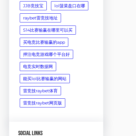
JJB竞技宝
lol菠菜盘口在哪
raybet雷竞技地址
S14比赛输赢在哪里可以买
买电竞比赛输赢的app
押注电竞游戏哪个平台好
电竞实时数据网
能买lol比赛输赢的网站
雷竞技raybet体育
雷竞技raybet网页版
Social Links