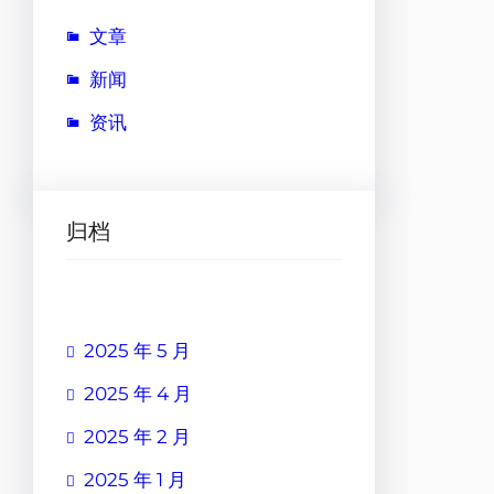
文章
新闻
资讯
归档
2025 年 5 月
2025 年 4 月
2025 年 2 月
2025 年 1 月