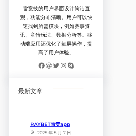
雷竞技的用户界面设计简洁直
观，功能分布清晰。用户可以快
速找到所需模块，例如赛事资
讯、竞猜玩法、数据分析等。移
动端应用还优化了触屏操作，提
高了用户体验。
Facebook
WordPress
Twitter
Instagram
Skype
最新文章
RAYBET雷竞app
2025 年 5 月 7 日