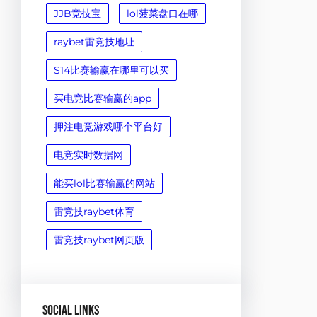
JJB竞技宝
lol菠菜盘口在哪
raybet雷竞技地址
S14比赛输赢在哪里可以买
买电竞比赛输赢的app
押注电竞游戏哪个平台好
电竞实时数据网
能买lol比赛输赢的网站
雷竞技raybet体育
雷竞技raybet网页版
Social Links