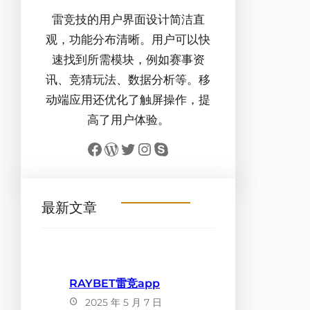
雷竞技的用户界面设计简洁直
观，功能分布清晰。用户可以快
速找到所需模块，例如赛事资
讯、竞猜玩法、数据分析等。移
动端应用还优化了触屏操作，提
高了用户体验。
Facebook
WordPress
Twitter
Instagram
Skype
最新文章
RAYBET雷竞app
2025 年 5 月 7 日