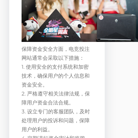
保障资金安全方面，电竞投注
网站通常会采取以下措施：
1. 使用安全的支付系统和加密
技术，确保用户的个人信息和
资金安全。
2. 严格遵守相关法律法规，保
障用户资金合法合规。
3. 设立专门的客服团队，及时
处理用户的投诉和问题，保障
用户的利益。