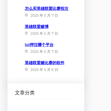
怎么买英雄联盟比赛投注
2025 年 5 月 7 日
英雄联盟赌博
2025 年 5 月 7 日
lol押注哪个平台
2025 年 5 月 7 日
英雄联盟赌比赛的软件
2025 年 5 月 6 日
文章分类