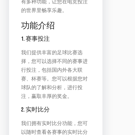
有多种功能，让您在电竞投注
的世界里畅享乐趣。
功能介绍
1. 赛事投注
我们提供丰富的足球比赛选
择，您可以选择不同的赛事进
行投注，包括国内外各大联
赛、杯赛等。您可以根据您对
球队的了解和分析，进行投
注，赢取丰厚的奖金。
2. 实时比分
我们拥有实时比分功能，您可
以随时查看各赛事的实时比分