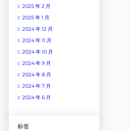
2025 年 2 月
2025 年 1 月
2024 年 12 月
2024 年 11 月
2024 年 10 月
2024 年 9 月
2024 年 8 月
2024 年 7 月
2024 年 6 月
标签