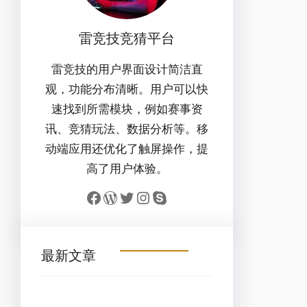
雷竞技竞猜平台
雷竞技的用户界面设计简洁直
观，功能分布清晰。用户可以快
速找到所需模块，例如赛事资
讯、竞猜玩法、数据分析等。移
动端应用还优化了触屏操作，提
高了用户体验。
Facebook
WordPress
Twitter
Instagram
Skype
最新文章