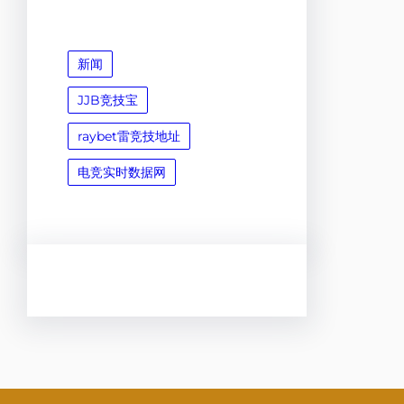
新闻
JJB竞技宝
raybet雷竞技地址
电竞实时数据网