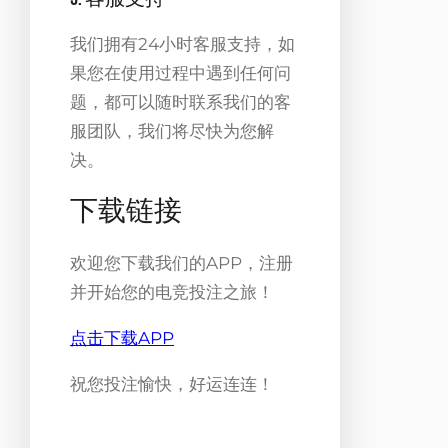
我们拥有24小时客服支持，如
果您在使用过程中遇到任何问
题，都可以随时联系我们的客
服团队，我们将尽快为您解
决。
下载链接
欢迎您下载我们的APP，注册
并开始您的电竞投注之旅！
点击下载APP
祝您投注愉快，好运连连！