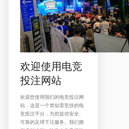
欢迎使用电竞
投注网站
欢迎您使用我们的电竞投注网
站，这是一个类似雷竞技的电
竞投注平台，为您提供安全、
可靠的足球下注服务。我们拥