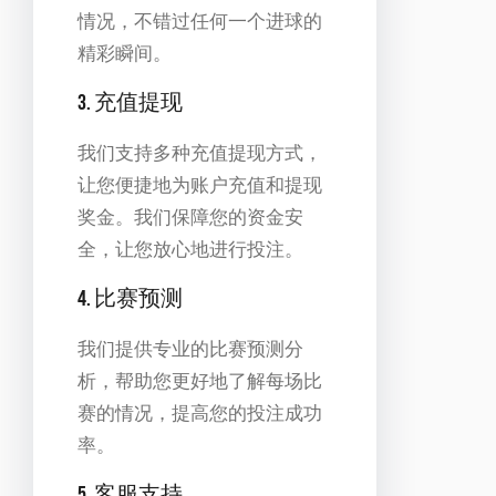
情况，不错过任何一个进球的
精彩瞬间。
3. 充值提现
我们支持多种充值提现方式，
让您便捷地为账户充值和提现
奖金。我们保障您的资金安
全，让您放心地进行投注。
4. 比赛预测
我们提供专业的比赛预测分
析，帮助您更好地了解每场比
赛的情况，提高您的投注成功
率。
5. 客服支持