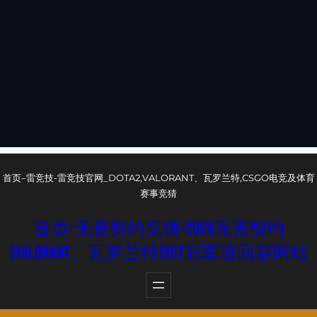
首页–雷竞技-雷竞技官网_DOTA2,VALORANT、瓦罗兰特,CSGO电竞及体育
赛事竞猜
首页–无畏契约竞猜-2025无畏契约
(VALORANT、瓦罗兰特)VCT冠军巡回赛网站