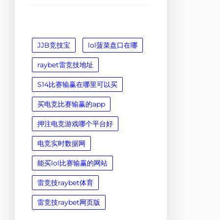
JJB竞技宝
lol菠菜盘口在哪
raybet雷竞技地址
S14比赛输赢在哪里可以买
买电竞比赛输赢的app
押注电竞游戏哪个平台好
电竞实时数据网
能买lol比赛输赢的网站
雷竞技raybet体育
雷竞技raybet网页版