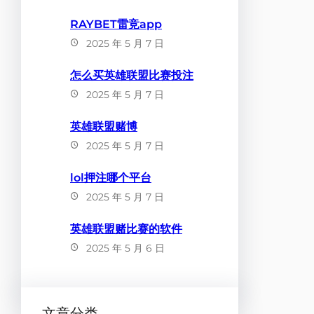
RAYBET雷竞app
2025 年 5 月 7 日
怎么买英雄联盟比赛投注
2025 年 5 月 7 日
英雄联盟赌博
2025 年 5 月 7 日
lol押注哪个平台
2025 年 5 月 7 日
英雄联盟赌比赛的软件
2025 年 5 月 6 日
文章分类