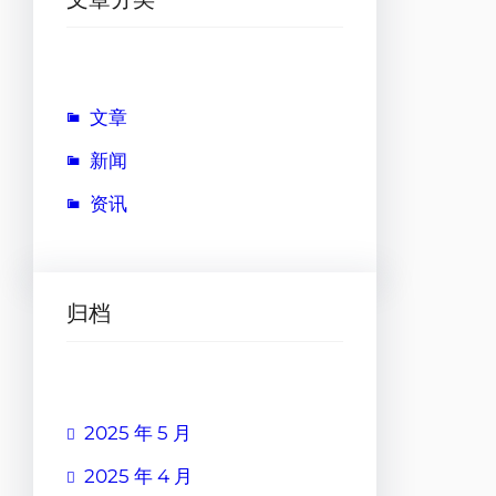
文章
新闻
资讯
归档
2025 年 5 月
2025 年 4 月