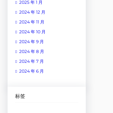
2025 年 1 月
2024 年 12 月
2024 年 11 月
2024 年 10 月
2024 年 9 月
2024 年 8 月
2024 年 7 月
2024 年 6 月
标签