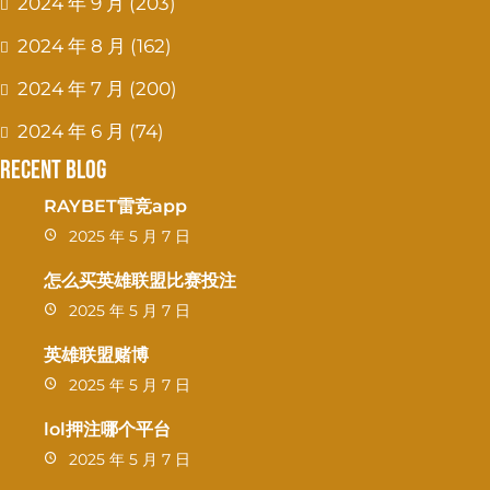
2024 年 9 月
(203)
2024 年 8 月
(162)
2024 年 7 月
(200)
2024 年 6 月
(74)
Recent Blog
RAYBET雷竞app
2025 年 5 月 7 日
怎么买英雄联盟比赛投注
2025 年 5 月 7 日
英雄联盟赌博
2025 年 5 月 7 日
lol押注哪个平台
2025 年 5 月 7 日