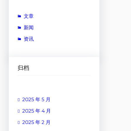
文章
新闻
资讯
归档
2025 年 5 月
2025 年 4 月
2025 年 2 月