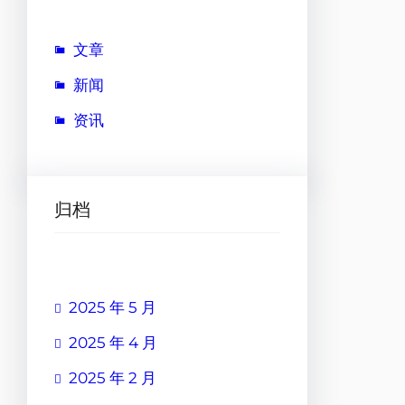
文章
新闻
资讯
归档
2025 年 5 月
2025 年 4 月
2025 年 2 月