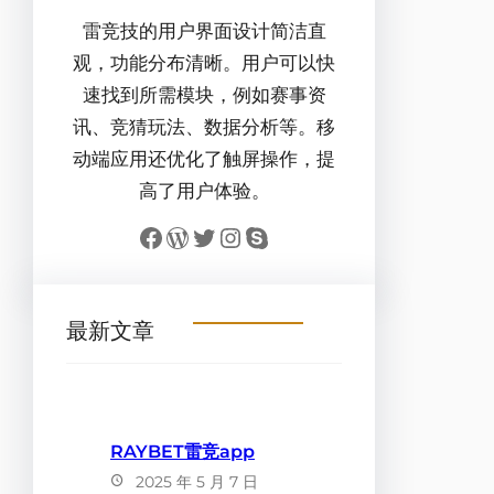
雷竞技的用户界面设计简洁直
观，功能分布清晰。用户可以快
速找到所需模块，例如赛事资
讯、竞猜玩法、数据分析等。移
动端应用还优化了触屏操作，提
高了用户体验。
Facebook
WordPress
Twitter
Instagram
Skype
最新文章
RAYBET雷竞app
2025 年 5 月 7 日