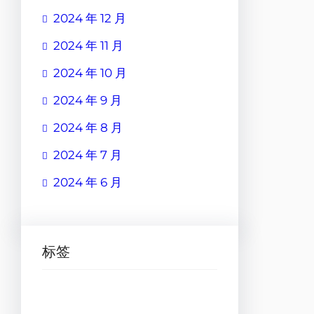
2024 年 12 月
2024 年 11 月
2024 年 10 月
2024 年 9 月
2024 年 8 月
2024 年 7 月
2024 年 6 月
标签