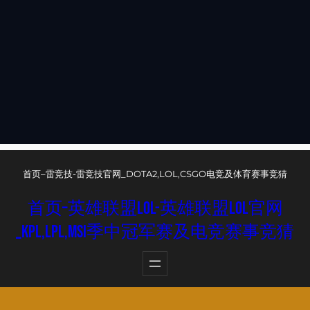
首页–雷竞技-雷竞技官网_DOTA2,LOL,CSGO电竞及体育赛事竞猜
首页–英雄联盟LOL-英雄联盟LOL官网
_KPL,LPL,MSI季中冠军赛及电竞赛事竞猜