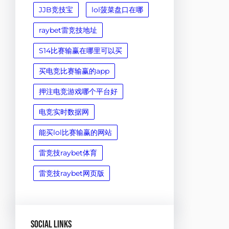
JJB竞技宝
lol菠菜盘口在哪
raybet雷竞技地址
S14比赛输赢在哪里可以买
买电竞比赛输赢的app
押注电竞游戏哪个平台好
电竞实时数据网
能买lol比赛输赢的网站
雷竞技raybet体育
雷竞技raybet网页版
Social Links