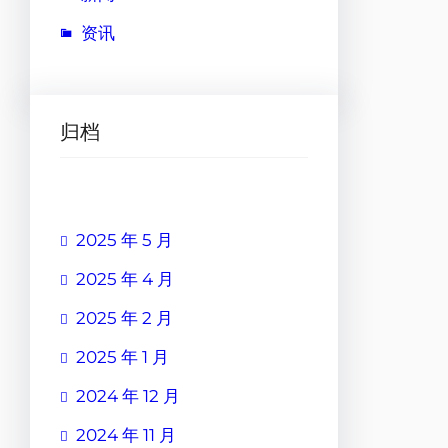
资讯
归档
2025 年 5 月
2025 年 4 月
2025 年 2 月
2025 年 1 月
2024 年 12 月
2024 年 11 月