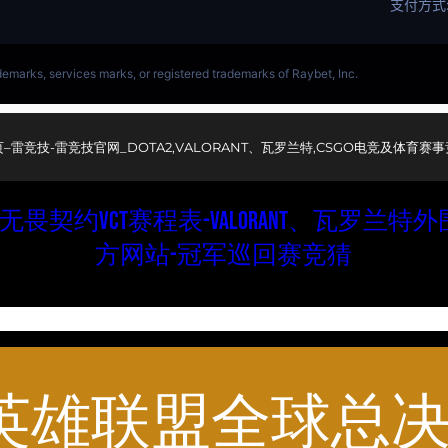
–雷竞技-雷竞技官网_DOTA2,VALORANT、瓦罗兰特,CSGO电竞及体育赛
25无畏契约VCT赛程表-VALORANT、瓦罗兰特
方网站-冠军巡回赛竞猜
首页
雷竞技竞猜
雷竞技押注
雷竞技官网
雷竞技投注
S14英雄联盟全球