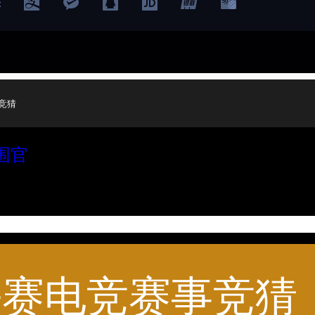
事竞猜
外围官
总决赛电竞赛事竞猜