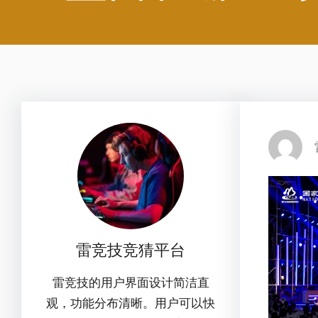
雷竞技竞猜平台
雷竞技的用户界面设计简洁直
观，功能分布清晰。用户可以快