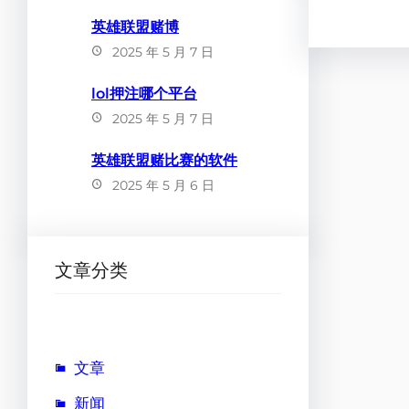
英雄联盟赌博
2025 年 5 月 7 日
lol押注哪个平台
2025 年 5 月 7 日
英雄联盟赌比赛的软件
2025 年 5 月 6 日
文章分类
文章
新闻