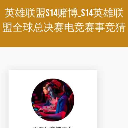
英雄联盟S14赌博_S14英雄联
盟全球总决赛电竞赛事竞猜