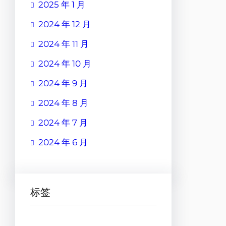
2025 年 1 月
2024 年 12 月
2024 年 11 月
2024 年 10 月
2024 年 9 月
2024 年 8 月
2024 年 7 月
2024 年 6 月
标签