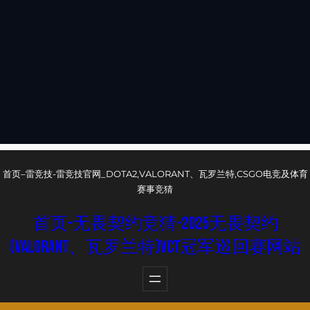
首页–雷竞技-雷竞技官网_DOTA2,VALORANT、瓦罗兰特,CSGO电竞及体育
赛事竞猜
首页–无畏契约竞猜-2025无畏契约
(VALORANT、瓦罗兰特)VCT冠军巡回赛网站