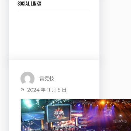
Social Links
Facebook
Twitter
LinkedIn
Instagram
雷竞技
2024 年 11 月 5 日