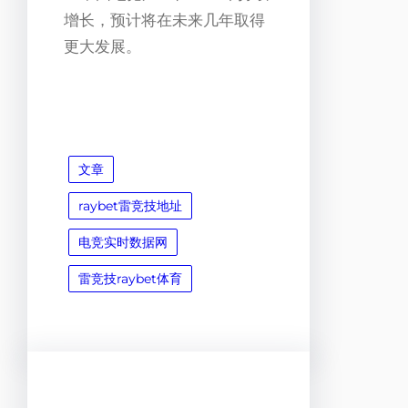
增长，预计将在未来几年取得
更大发展。
文章
raybet雷竞技地址
电竞实时数据网
雷竞技raybet体育