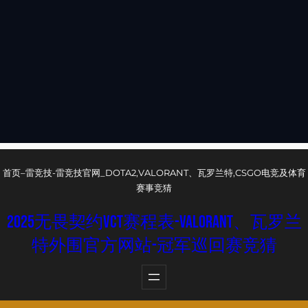
首页–雷竞技-雷竞技官网_DOTA2,VALORANT、瓦罗兰特,CSGO电竞及体育
赛事竞猜
2025无畏契约VCT赛程表-VALORANT、瓦罗兰
特外围官方网站-冠军巡回赛竞猜