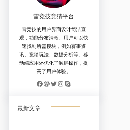
雷竞技竞猜平台
雷竞技的用户界面设计简洁直
观，功能分布清晰。用户可以快
速找到所需模块，例如赛事资
讯、竞猜玩法、数据分析等。移
动端应用还优化了触屏操作，提
高了用户体验。
Facebook
WordPress
Twitter
Instagram
Skype
最新文章