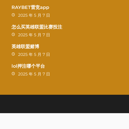
RAYBET雷竞app
2025 年 5 月 7 日
怎么买英雄联盟比赛投注
2025 年 5 月 7 日
英雄联盟赌博
2025 年 5 月 7 日
lol押注哪个平台
2025 年 5 月 7 日