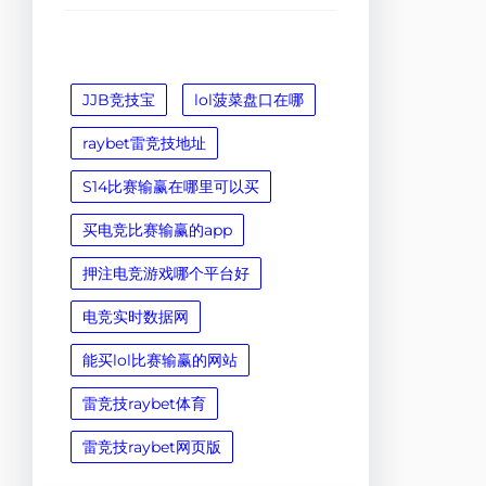
JJB竞技宝
lol菠菜盘口在哪
raybet雷竞技地址
S14比赛输赢在哪里可以买
买电竞比赛输赢的app
押注电竞游戏哪个平台好
电竞实时数据网
能买lol比赛输赢的网站
雷竞技raybet体育
雷竞技raybet网页版