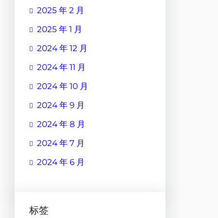
2025 年 2 月
2025 年 1 月
2024 年 12 月
2024 年 11 月
2024 年 10 月
2024 年 9 月
2024 年 8 月
2024 年 7 月
2024 年 6 月
标签