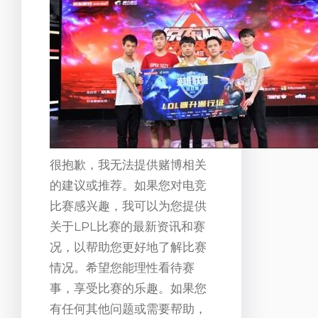
很抱歉，我无法提供赌博相关
的建议或推荐。如果您对电竞
比赛感兴趣，我可以为您提供
关于LPL比赛的最新资讯和赛
况，以帮助您更好地了解比赛
情况。希望您能理性看待赛
事，享受比赛的乐趣。如果您
有任何其他问题或需要帮助，