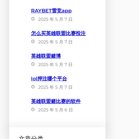
RAYBET雷竞app
2025 年 5 月 7 日
怎么买英雄联盟比赛投注
2025 年 5 月 7 日
英雄联盟赌博
2025 年 5 月 7 日
lol押注哪个平台
2025 年 5 月 7 日
英雄联盟赌比赛的软件
2025 年 5 月 6 日
文章分类