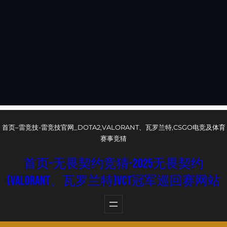
首页–雷竞技-雷竞技官网_DOTA2,VALORANT、瓦罗兰特,CSGO电竞及体育
赛事竞猜
首页–无畏契约竞猜-2025无畏契约
(VALORANT、瓦罗兰特)VCT冠军巡回赛网站