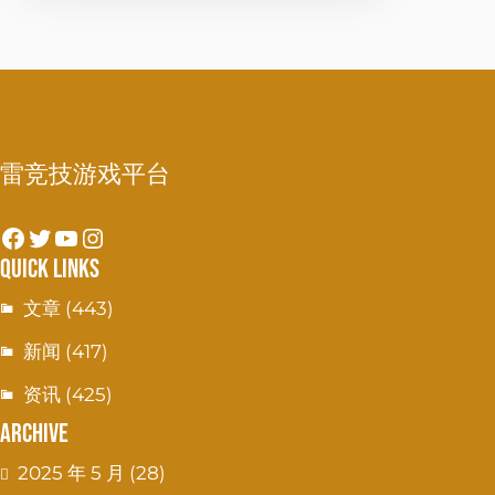
雷竞技游戏平台
Facebook
Twitter
YouTube
Instagram
Quick Links
文章
(443)
新闻
(417)
资讯
(425)
Archive
2025 年 5 月
(28)