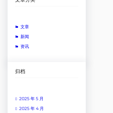
文章
新闻
资讯
归档
2025 年 5 月
2025 年 4 月