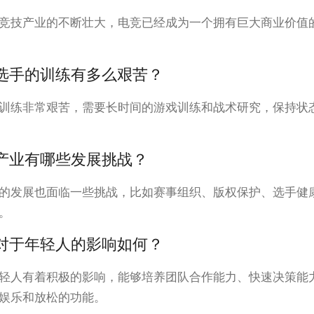
竞技产业的不断壮大，电竞已经成为一个拥有巨大商业价值
电竞选手的训练有多么艰苦？
训练非常艰苦，需要长时间的游戏训练和战术研究，保持状
电竞产业有哪些发展挑战？
的发展也面临一些挑战，比如赛事组织、版权保护、选手健
。
电竞对于年轻人的影响如何？
轻人有着积极的影响，能够培养团队合作能力、快速决策能
娱乐和放松的功能。