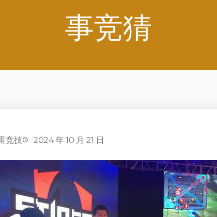
事竞猜
雷竞技
2024 年 10 月 21 日