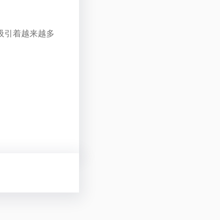
吸引着越来越多