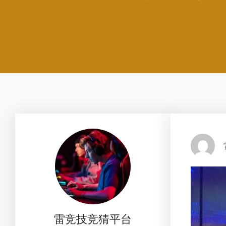
雷竞技竞猜平台