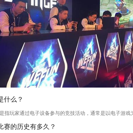
竞是什么？
是指玩家通过电子设备参与的竞技活动，通常是以电子游戏
电竞比赛的历史有多久？