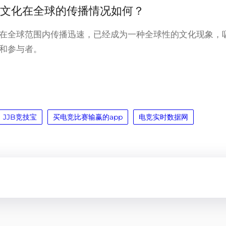
 电竞文化在全球的传播情况如何？
在全球范围内传播迅速，已经成为一种全球性的文化现象，
和参与者。
JJB竞技宝
买电竞比赛输赢的app
电竞实时数据网