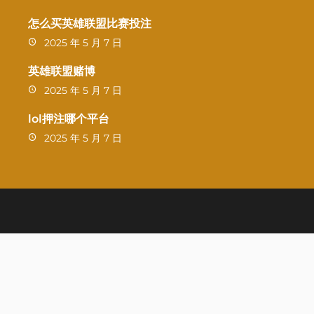
怎么买英雄联盟比赛投注
2025 年 5 月 7 日
英雄联盟赌博
2025 年 5 月 7 日
lol押注哪个平台
2025 年 5 月 7 日