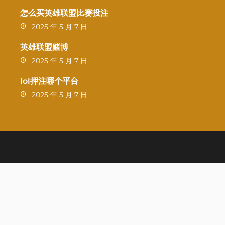
怎么买英雄联盟比赛投注
2025 年 5 月 7 日
英雄联盟赌博
2025 年 5 月 7 日
lol押注哪个平台
2025 年 5 月 7 日