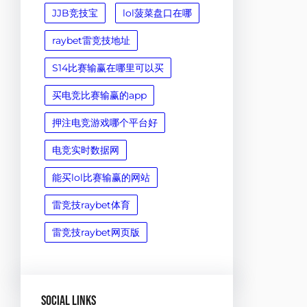
JJB竞技宝
lol菠菜盘口在哪
raybet雷竞技地址
S14比赛输赢在哪里可以买
买电竞比赛输赢的app
押注电竞游戏哪个平台好
电竞实时数据网
能买lol比赛输赢的网站
雷竞技raybet体育
雷竞技raybet网页版
Social Links