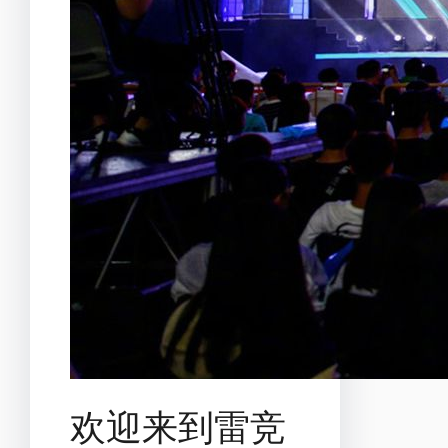
欢迎来到雷竞