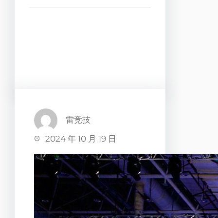
Facebook
Twitter
LinkedIn
Instagram
雷竞技
2024 年 10 月 19 日