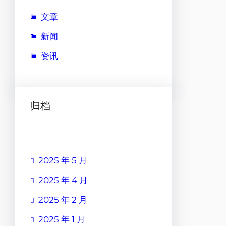
文章
新闻
资讯
归档
2025 年 5 月
2025 年 4 月
2025 年 2 月
2025 年 1 月