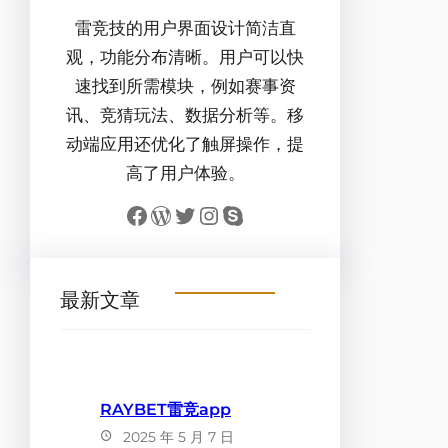
雷竞技的用户界面设计简洁直
观，功能分布清晰。用户可以快
速找到所需模块，例如赛事资
讯、竞猜玩法、数据分析等。移
动端应用还优化了触屏操作，提
高了用户体验。
Facebook
WordPress
Twitter
Instagram
Skype
最新文章
RAYBET雷竞app
2025 年 5 月 7 日