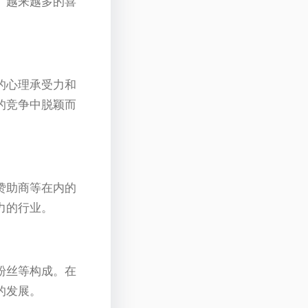
。越来越多的喜
的心理承受力和
的竞争中脱颖而
赞助商等在内的
力的行业。
粉丝等构成。在
的发展。