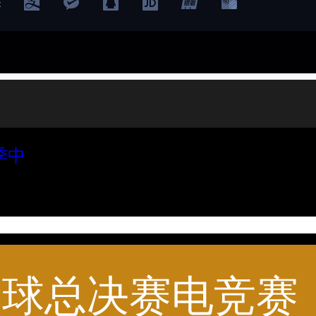
I季中
盟全球总决赛电竞赛