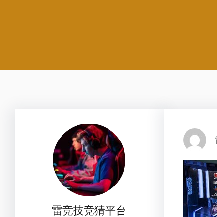
雷竞技竞猜平台