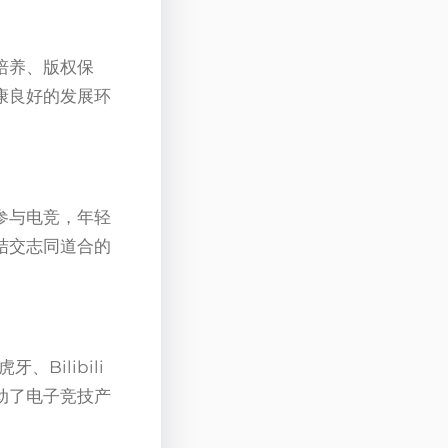
培养、版权保
康良好的发展环
参与电竞，年轻
结交志同道合的
Bilibili
动了电子竞技产