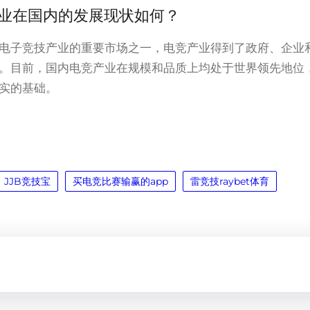
业在国内的发展现状如何？
电子竞技产业的重要市场之一，电竞产业得到了政府、企业
。目前，国内电竞产业在规模和品质上均处于世界领先地位
实的基础。
JJB竞技宝
买电竞比赛输赢的app
雷竞技raybet体育