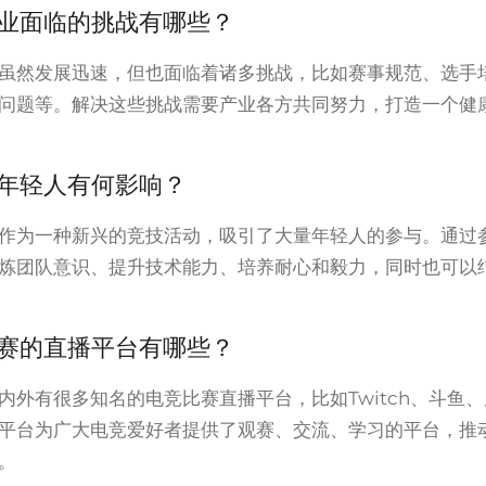
业面临的挑战有哪些？
虽然发展迅速，但也面临着诸多挑战，比如赛事规范、选手
问题等。解决这些挑战需要产业各方共同努力，打造一个健
年轻人有何影响？
作为一种新兴的竞技活动，吸引了大量年轻人的参与。通过
炼团队意识、提升技术能力、培养耐心和毅力，同时也可以
赛的直播平台有哪些？
内外有很多知名的电竞比赛直播平台，比如Twitch、斗鱼、虎牙、
平台为广大电竞爱好者提供了观赛、交流、学习的平台，推
。