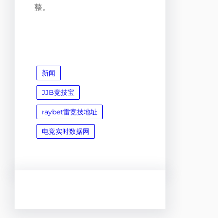
整。
新闻
JJB竞技宝
raybet雷竞技地址
电竞实时数据网