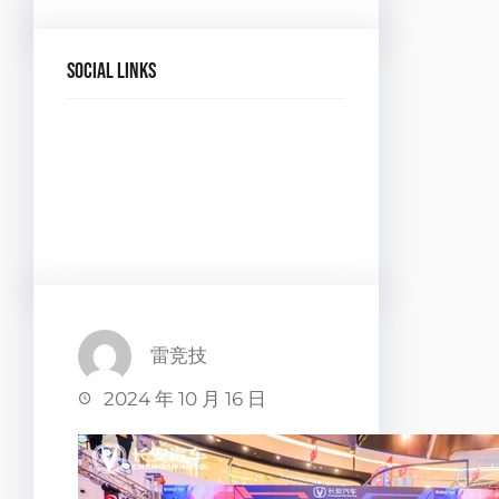
Social Links
Facebook
Twitter
LinkedIn
Instagram
雷竞技
2024 年 10 月 16 日