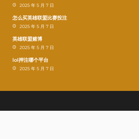
2025 年 5 月 7 日
怎么买英雄联盟比赛投注
2025 年 5 月 7 日
英雄联盟赌博
2025 年 5 月 7 日
lol押注哪个平台
2025 年 5 月 7 日