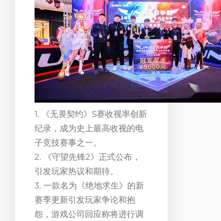
1. 《无畏契约》S赛收视率创新
纪录，成为史上最高收视的电
子竞技赛事之一。
2. 《守望先锋2》正式公布，
引发玩家热议和期待。
3. 一款名为《绝地求生》的新
赛季更新引发玩家争论和抱
怨，游戏公司回应称将进行调