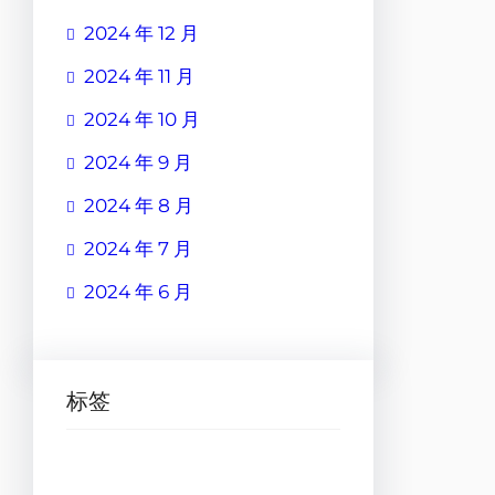
2024 年 12 月
2024 年 11 月
2024 年 10 月
2024 年 9 月
2024 年 8 月
2024 年 7 月
2024 年 6 月
标签