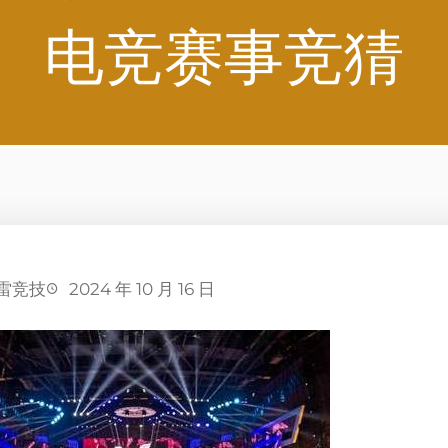
电竞赛事竞猜
雷竞技
2024 年 10 月 16 日