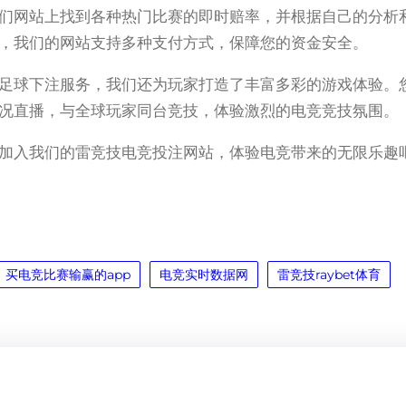
们网站上找到各种热门比赛的即时赔率，并根据自己的分析
，我们的网站支持多种支付方式，保障您的资金安全。
足球下注服务，我们还为玩家打造了丰富多彩的游戏体验。
况直播，与全球玩家同台竞技，体验激烈的电竞竞技氛围。
加入我们的雷竞技电竞投注网站，体验电竞带来的无限乐趣
买电竞比赛输赢的app
电竞实时数据网
雷竞技raybet体育