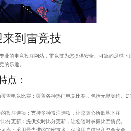
迎来到雷竞技
专业的电竞投注网站，雷竞技为您提供安全、可靠的足球下
竞的乐趣。
特点：
面覆盖电竞比赛：覆盖各种热门电竞比赛，包括无畏契约、DOT
。
样的投注选项：支持多种投注选项，让您随心所欲地下注。
时比分更新：提供实时比分更新，让您随时掌握比赛情况。
全可靠：采用最先进的加密技术，保障用户信息和资金安全。