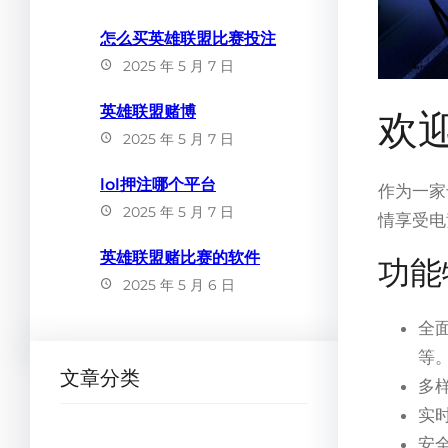
怎么买英雄联盟比赛投注
2025 年 5 月 7 日
英雄联盟赌博
欢
2025 年 5 月 7 日
lol押注哪个平台
作为一家
2025 年 5 月 7 日
情享受电
英雄联盟赌比赛的软件
功能
2025 年 5 月 6 日
全
等
文章分类
多
实
安