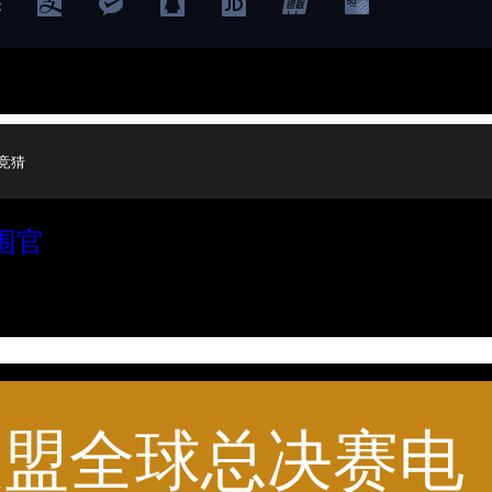
事竞猜
外围官
雄联盟全球总决赛电