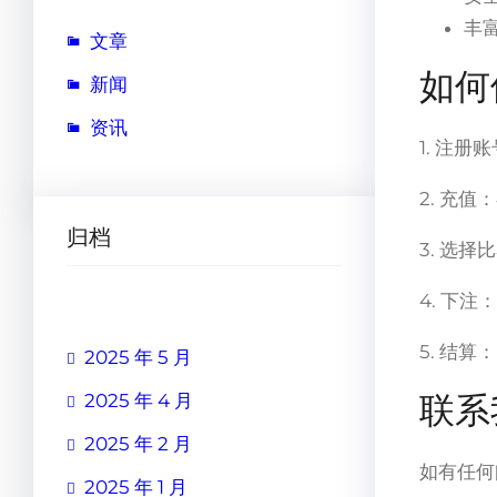
丰
文章
如何
新闻
资讯
1. 注
2. 充
归档
3. 选
4. 下
5. 结
2025 年 5 月
2025 年 4 月
联系
2025 年 2 月
如有任何
2025 年 1 月