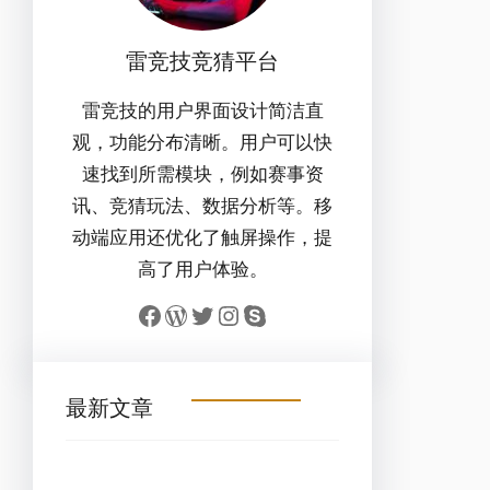
雷竞技竞猜平台
雷竞技的用户界面设计简洁直
观，功能分布清晰。用户可以快
速找到所需模块，例如赛事资
讯、竞猜玩法、数据分析等。移
动端应用还优化了触屏操作，提
高了用户体验。
Facebook
WordPress
Twitter
Instagram
Skype
最新文章