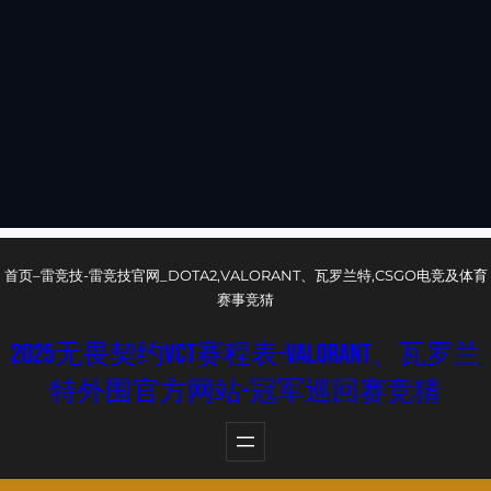
首页–雷竞技-雷竞技官网_DOTA2,VALORANT、瓦罗兰特,CSGO电竞及体育
赛事竞猜
2025无畏契约VCT赛程表-VALORANT、瓦罗兰
特外围官方网站-冠军巡回赛竞猜