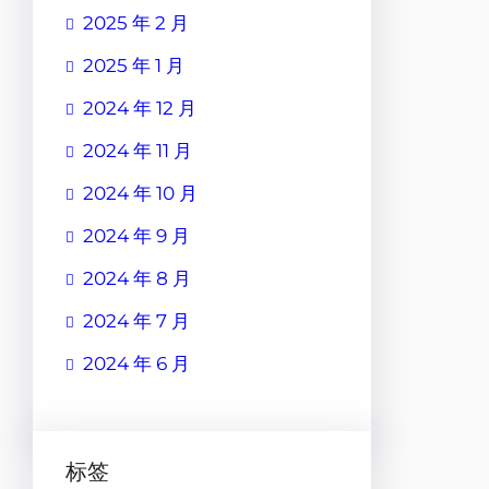
2025 年 2 月
2025 年 1 月
2024 年 12 月
2024 年 11 月
2024 年 10 月
2024 年 9 月
2024 年 8 月
2024 年 7 月
2024 年 6 月
标签