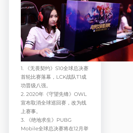
1. 《无畏契约》S10全球总决赛
首轮比赛落幕，LCK战队T1成
功晋级八强。
2. 2020年《守望先锋》OWL
宣布取消全球巡回赛，改为线
上赛事。
3. 《绝地求生》PUBG
Mobile全球总决赛将在12月举