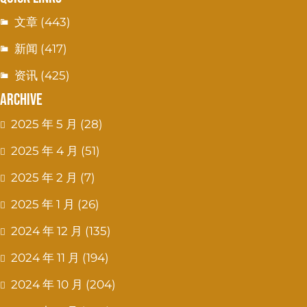
文章
(443)
新闻
(417)
资讯
(425)
Archive
2025 年 5 月
(28)
2025 年 4 月
(51)
2025 年 2 月
(7)
2025 年 1 月
(26)
2024 年 12 月
(135)
2024 年 11 月
(194)
2024 年 10 月
(204)