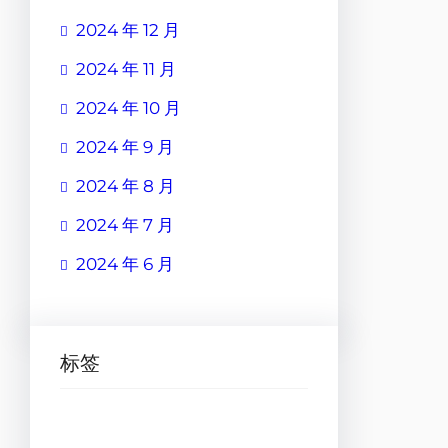
2024 年 12 月
2024 年 11 月
2024 年 10 月
2024 年 9 月
2024 年 8 月
2024 年 7 月
2024 年 6 月
标签