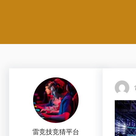
雷竞技竞猜平台