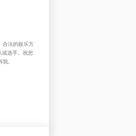
、合法的娱乐方
队或选手。祝您
诉我。