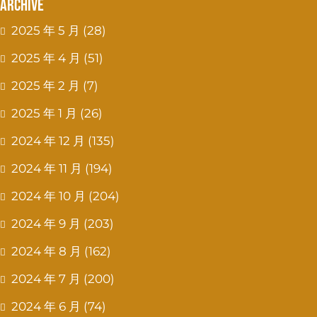
Archive
2025 年 5 月
(28)
2025 年 4 月
(51)
2025 年 2 月
(7)
2025 年 1 月
(26)
2024 年 12 月
(135)
2024 年 11 月
(194)
2024 年 10 月
(204)
2024 年 9 月
(203)
2024 年 8 月
(162)
2024 年 7 月
(200)
2024 年 6 月
(74)