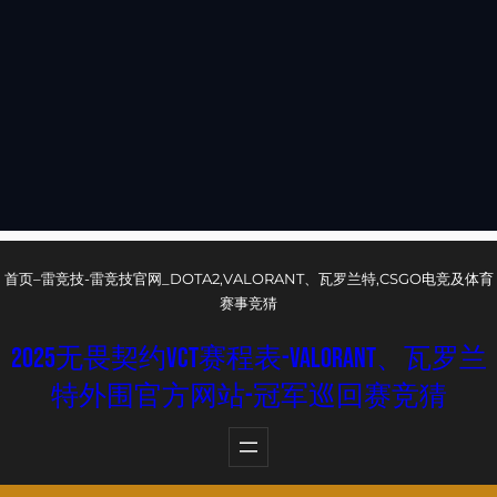
首页–雷竞技-雷竞技官网_DOTA2,VALORANT、瓦罗兰特,CSGO电竞及体育
赛事竞猜
2025无畏契约VCT赛程表-VALORANT、瓦罗兰
特外围官方网站-冠军巡回赛竞猜