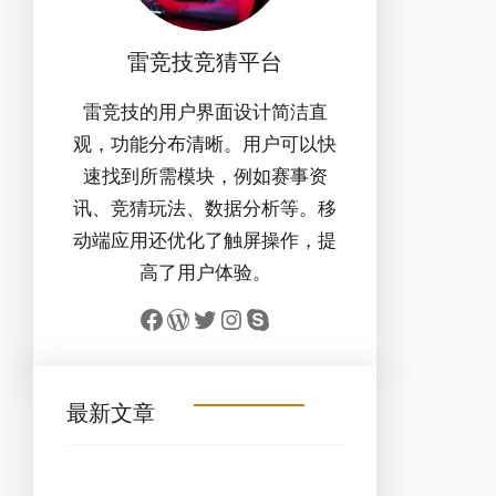
雷竞技竞猜平台
雷竞技的用户界面设计简洁直
观，功能分布清晰。用户可以快
速找到所需模块，例如赛事资
讯、竞猜玩法、数据分析等。移
动端应用还优化了触屏操作，提
高了用户体验。
Facebook
WordPress
Twitter
Instagram
Skype
最新文章