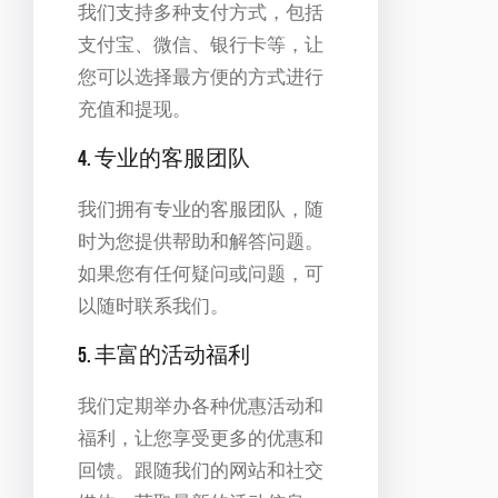
我们支持多种支付方式，包括
支付宝、微信、银行卡等，让
您可以选择最方便的方式进行
充值和提现。
4. 专业的客服团队
我们拥有专业的客服团队，随
时为您提供帮助和解答问题。
如果您有任何疑问或问题，可
以随时联系我们。
5. 丰富的活动福利
我们定期举办各种优惠活动和
福利，让您享受更多的优惠和
回馈。跟随我们的网站和社交