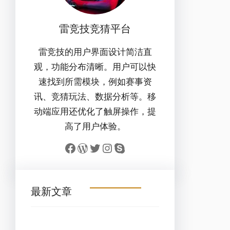
雷竞技竞猜平台
雷竞技的用户界面设计简洁直
观，功能分布清晰。用户可以快
速找到所需模块，例如赛事资
讯、竞猜玩法、数据分析等。移
动端应用还优化了触屏操作，提
高了用户体验。
Facebook
WordPress
Twitter
Instagram
Skype
最新文章