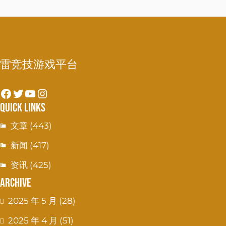
雷竞技游戏平台
Facebook
Twitter
YouTube
Instagram
Quick Links
文章
(443)
新闻
(417)
资讯
(425)
Archive
2025 年 5 月
(28)
2025 年 4 月
(51)