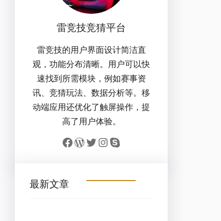
雷竞技竞猜平台
雷竞技的用户界面设计简洁直
观，功能分布清晰。用户可以快
速找到所需模块，例如赛事资
讯、竞猜玩法、数据分析等。移
动端应用还优化了触屏操作，提
高了用户体验。
Facebook
WordPress
Twitter
Instagram
Skype
最新文章