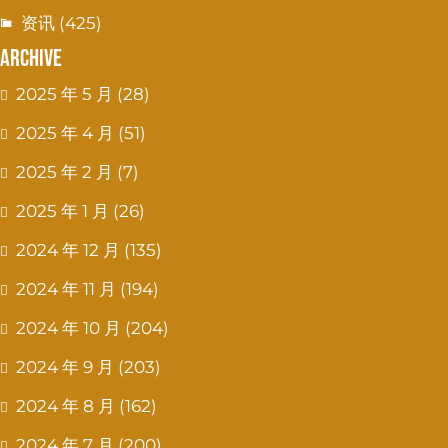
资讯
(425)
Archive
2025 年 5 月
(28)
2025 年 4 月
(51)
2025 年 2 月
(7)
2025 年 1 月
(26)
2024 年 12 月
(135)
2024 年 11 月
(194)
2024 年 10 月
(204)
2024 年 9 月
(203)
2024 年 8 月
(162)
2024 年 7 月
(200)