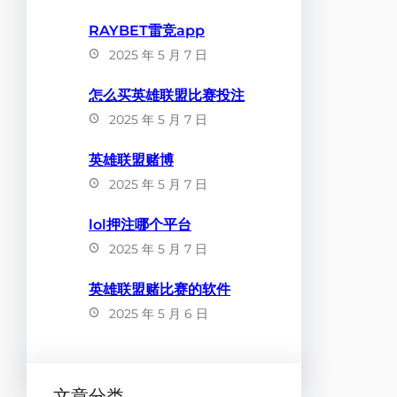
RAYBET雷竞app
2025 年 5 月 7 日
怎么买英雄联盟比赛投注
2025 年 5 月 7 日
英雄联盟赌博
2025 年 5 月 7 日
lol押注哪个平台
2025 年 5 月 7 日
英雄联盟赌比赛的软件
2025 年 5 月 6 日
文章分类