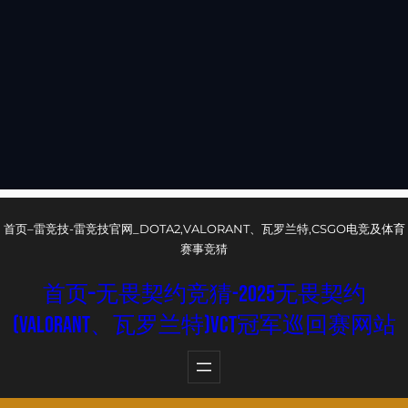
首页–雷竞技-雷竞技官网_DOTA2,VALORANT、瓦罗兰特,CSGO电竞及体育
赛事竞猜
首页–无畏契约竞猜-2025无畏契约
(VALORANT、瓦罗兰特)VCT冠军巡回赛网站