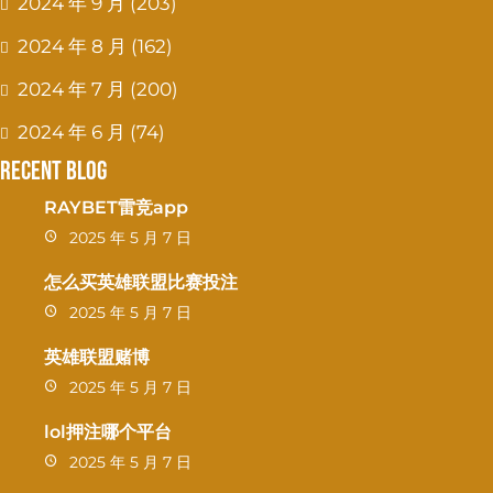
2024 年 9 月
(203)
2024 年 8 月
(162)
2024 年 7 月
(200)
2024 年 6 月
(74)
Recent Blog
RAYBET雷竞app
2025 年 5 月 7 日
怎么买英雄联盟比赛投注
2025 年 5 月 7 日
英雄联盟赌博
2025 年 5 月 7 日
lol押注哪个平台
2025 年 5 月 7 日