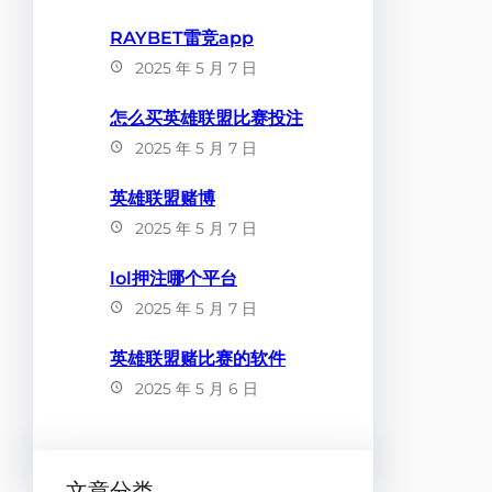
RAYBET雷竞app
2025 年 5 月 7 日
怎么买英雄联盟比赛投注
2025 年 5 月 7 日
英雄联盟赌博
2025 年 5 月 7 日
lol押注哪个平台
2025 年 5 月 7 日
英雄联盟赌比赛的软件
2025 年 5 月 6 日
文章分类