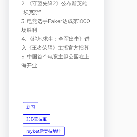
2. 《守望先锋2》公布新英雄
“埃克斯”
3. 电竞选手Faker达成第1000
场胜利
4. 《绝地求生：全军出击》进
入《王者荣耀》主播官方招募
5. 中国首个电竞主题公园在上
海开业
新闻
JJB竞技宝
raybet雷竞技地址