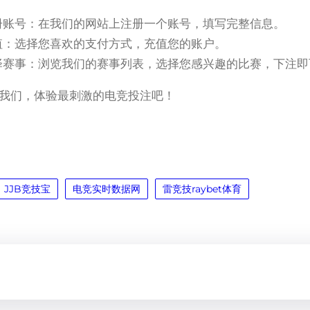
册账号：在我们的网站上注册一个账号，填写完整信息。
值：选择您喜欢的支付方式，充值您的账户。
择赛事：浏览我们的赛事列表，选择您感兴趣的比赛，下注即
我们，体验最刺激的电竞投注吧！
JJB竞技宝
电竞实时数据网
雷竞技raybet体育