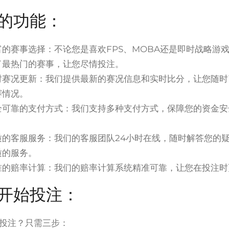
的功能：
富的赛事选择：不论您是喜欢FPS、MOBA还是即时战略游
了最热门的赛事，让您尽情投注。
时赛况更新：我们提供最新的赛况信息和实时比分，让您随时
赛情况。
全可靠的支付方式：我们支持多种支付方式，保障您的资金安
。
质的客服服务：我们的客服团队24小时在线，随时解答您的
质的服务。
准的赔率计算：我们的赔率计算系统精准可靠，让您在投注时
开始投注：
投注？只需三步：