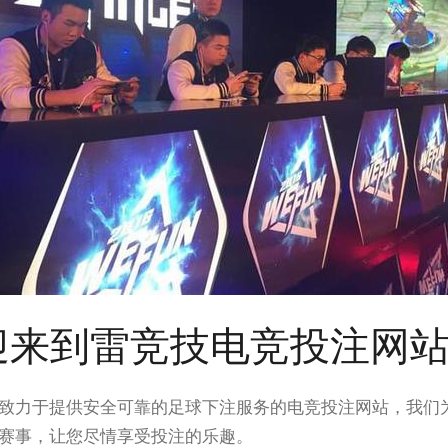
迎来到雷竞技电竞投注网
致力于提供安全可靠的足球下注服务的电竞投注网站，我们
赛事，让您尽情享受投注的乐趣。