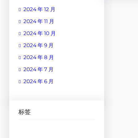
2024 年 12 月
2024 年 11 月
2024 年 10 月
2024 年 9 月
2024 年 8 月
2024 年 7 月
2024 年 6 月
标签