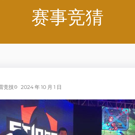
赛事竞猜
雷竞技
2024 年 10 月 1 日