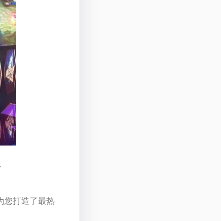
站
为您打造了最热