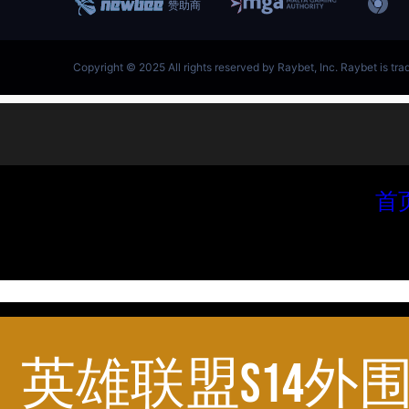
跳
至
内
容
首页
英雄联盟S14外