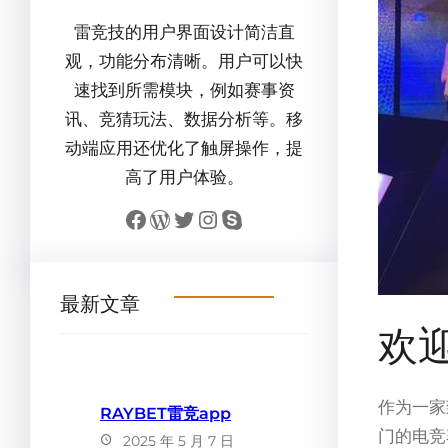
雷竞技的用户界面设计简洁直
观，功能分布清晰。用户可以快
速找到所需模块，例如赛事资
讯、竞猜玩法、数据分析等。移
动端应用还优化了触屏操作，提
高了用户体验。
Facebook
WordPress
Twitter
Instagram
Skype
最新文章
欢
作为一家
RAYBET雷竞app
门的电竞
2025 年 5 月 7 日